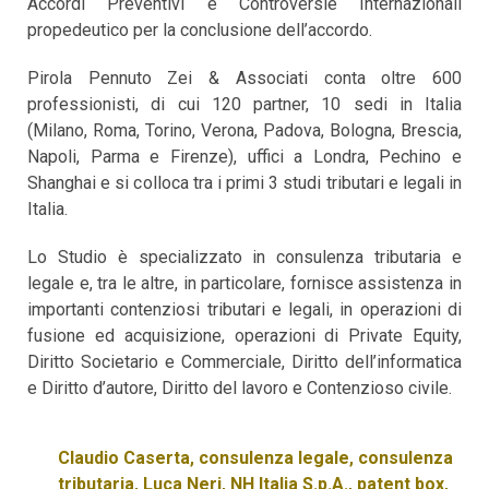
Accordi Preventivi e Controversie Internazionali
propedeutico per la conclusione dell’accordo.
Pirola Pennuto Zei & Associati conta oltre 600
professionisti, di cui 120 partner, 10 sedi in Italia
(Milano, Roma, Torino, Verona, Padova, Bologna, Brescia,
Napoli, Parma e Firenze), uffici a Londra, Pechino e
Shanghai e si colloca tra i primi 3 studi tributari e legali in
Italia.
Lo Studio è specializzato in consulenza tributaria e
legale e, tra le altre, in particolare, fornisce assistenza in
importanti contenziosi tributari e legali, in operazioni di
fusione ed acquisizione, operazioni di Private Equity,
Diritto Societario e Commerciale, Diritto dell’informatica
e Diritto d’autore, Diritto del lavoro e Contenzioso civile.
Claudio Caserta
,
consulenza legale
,
consulenza
tributaria
,
Luca Neri
,
NH Italia S.p.A.
,
patent box
,