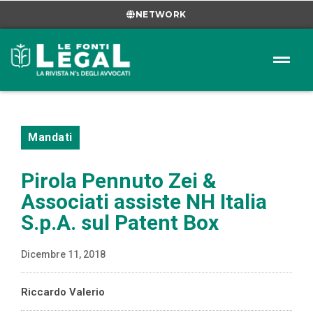
NETWORK
Mandati
Pirola Pennuto Zei &
Associati assiste NH Italia
S.p.A. sul Patent Box
Dicembre 11, 2018
Riccardo Valerio