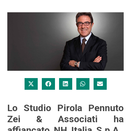
Lo Studio Pirola Pennuto
Zei & Associati ha
affiancato NH Italia S.p.A.,