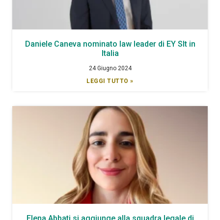
Daniele Caneva nominato law leader di EY Slt in
Italia
24 Giugno 2024
LEGGI TUTTO »
Elena Abbati si aggiunge alla squadra legale di