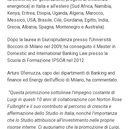
energetica) in Italia e all’estero (Sud Africa, Namibia,
Kenya, Eritrea, Etiopia, Uganda, Algeria, Marocco,
Messico, USA, Brasile, Cile, Giordania, Egitto, India,
Grecia, Albania, Spagna, Montenegro e Australia).
Dopo la laurea in Giurisprudenza presso l’Università
Bocconi di Milano nel 2009, ha conseguito il Master in
Domestic and International Banking Law presso la
Scuola di Formazione IPSOA nel 2012.
Arturo Sferruzza, capo dei dipartimenti di Banking and
finance ed Energy dell’ufficio di Milano, ha commentato:
“Questa promozione sottolinea l’impegno costante di
Luigi in questi 10 anni di collaborazione con Norton Rose
Fulbright e il suo contributo al percorso di crescita e
affermazione dello Studio in Italia, nonché l’importanza
che lo Studio attribuisce all’investimento nelle proprie
risorse interne. Ci auguriamo che la promozione di Luigi,