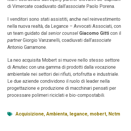
di Vimercate coadiuvato dall’
associate
Paolo Porena.
I venditori sono stati assistiti, anche nel reinvestimento
nella nuova realtà, da Legance – Avvocati Associati, con
un team guidato dal
senior counsel
Giacomo Gitti
con il
partner
Giorgio Vanzanelli, coadiuvati dall’
associate
Antonio Garramone.
La neo acquisita Mobert si muove nello stesso settore
di Amutec con una gamma di prodotti dalla vocazione
ambientale nei settori dei rifiuti, ortofrutta e industriale.
Le due aziende condividono il ruolo di leader nella
progettazione e produzione di macchinari pensati per
processare polimeri riciclati e bio-compostabili.
Acquisizione
,
Ambienta
,
legance
,
mobert
,
Nctm