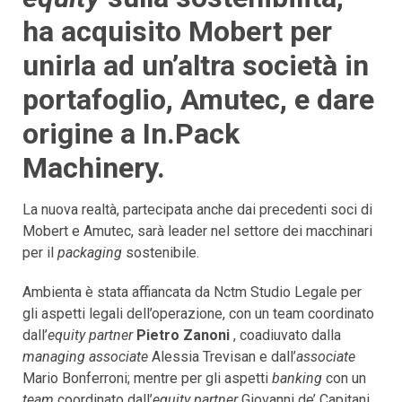
ha acquisito Mobert per
unirla ad un’altra società in
portafoglio, Amutec, e dare
origine a In.Pack
Machinery.
La nuova realtà, partecipata anche dai precedenti soci di
Mobert e Amutec, sarà leader nel settore dei macchinari
per il
packaging
sostenibile.
Ambienta è stata affiancata da Nctm Studio Legale per
gli aspetti legali dell’operazione, con un team coordinato
dall’
equity partner
Pietro Zanoni
, coadiuvato dalla
managing associate
Alessia Trevisan e dall’
associate
Mario Bonferroni; mentre per gli aspetti
banking
con un
team
coordinato dall’
equity partner
Giovanni de’ Capitani