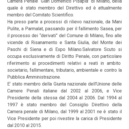
Camera Penale “Gian Domenico Pisapia” di Milano, della
quale è stato membro del Direttivo ed è attualmente
membro del Comitato Scientifico.
Ha preso parte a processi di rilievo nazionale, da Mani
Pulite, a Parmalat, passando per il fallimento Sasea, per
il processo dei “derivati” del Comune di Milano, fino alle
vicende di Risanamento e Santa Giulia, del Monte dei
Paschi di Siena e di Expo Milano.Salvatore Scuto si
occupa esclusivamente di Diritto Penale, con particolare
riferimento ai procedimenti relativi a reati in ambito
societario, fallimentare, tributario, ambientale e contro la
Pubblica Amministrazione.
E’ stato membro della Giunta nazionale dell’Unione delle
Camere Penali italiane dal 2002 al 2006, e Vice
Presidente della stessa dal 2004 al 2006. Dal 1994 al
1997 è stato membro del Consiglio Direttivo della
Camera penale di Milano, dal 1999 al 2001 ne è stato il
Vice Presidente per poi rivestire la carica di Presidente
dal 2010 al 2015.