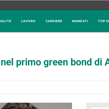
UALITÀ
LAVORO
CARRIERE
MANDATI
TOP 5
 nel primo green bond di 