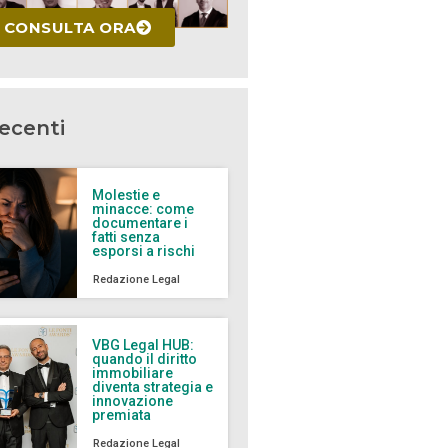
CONSULTA ORA
recenti
Molestie e
minacce: come
documentare i
fatti senza
esporsi a rischi
Redazione Legal
VBG Legal HUB:
quando il diritto
immobiliare
diventa strategia e
innovazione
premiata
Redazione Legal