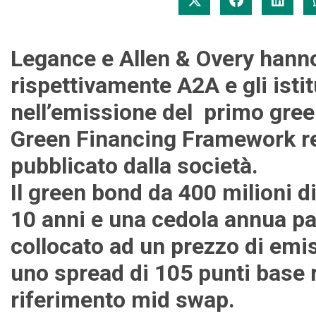
Legance e Allen & Overy hanno
rispettivamente A2A e gli istit
nell’emissione del primo gree
Green Financing Framework 
pubblicato dalla società.
Il green bond da 400 milioni d
10 anni e una cedola annua pa
collocato ad un prezzo di emi
uno spread di 105 punti base r
riferimento mid swap.