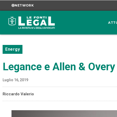
NETWORK
ATT
Energy
Legance e Allen & Overy
Luglio 16, 2019
Riccardo Valerio