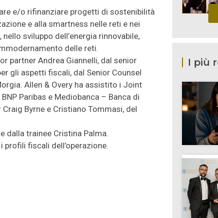
re e/o rifinanziare progetti di sostenibilità
azione e alla smartness nelle reti e nei
, nello sviluppo dell’energia rinnovabile,
l’ammodernamento delle reti.
 partner Andrea Giannelli, dal senior
I più 
er gli aspetti fiscali, dal Senior Counsel
rgia. Allen & Overy ha assistito i Joint
., BNP Paribas e Mediobanca – Banca di
r Craig Byrne e Cristiano Tommasi, del
e dalla trainee Cristina Palma.
profili fiscali dell’operazione.