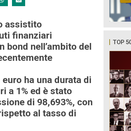
 assistito
uti finanziari
TOP 5
n bond nell’ambito del
recentemente
i euro ha una durata di
ri a 1% ed è stato
ssione di 98,693%, con
ispetto al tasso di