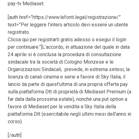
pay-tv Mediaset.
[auth href=”https://www.lefonti.legal/registrazione/”
text=”Per leggere l’intero articolo devi essere un utente
registrato.
Clicca qui per registrarti gratis adesso o esegui il login
per continuare.”]L’accordo, in attuazione del quale in data
24 aprile si è conclusa la procedura di consultazione
sindacale tra la società di Cologno Monzese e le
Organizzazioni Sindacali, prevede, in estrema sintesi, la
licenza di canali cinema e serie a favore di Sky Italia, il
lancio da parte di quest’ultima di una propria offerta pay
sulla piattaforma Dtt di proprietà di Mediaset Premium (a
far data dalla prossima estate), nonché una put option a
favore di Mediaset per la vendita a Sky Italia della
piattaforma Dtt (esercitabile negli ultimi mesi dell’anno in
corso).
[/auth]