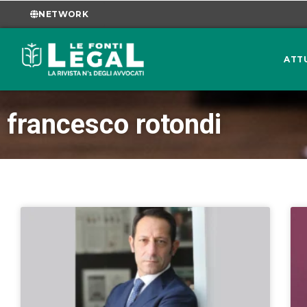
NETWORK
ATT
francesco rotondi