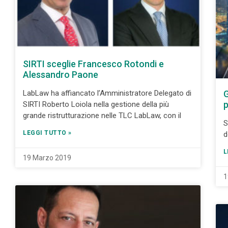
SIRTI sceglie Francesco Rotondi e
Alessandro Paone
LabLaw ha affiancato l’Amministratore Delegato di
G
p
SIRTI Roberto Loiola nella gestione della più
grande ristrutturazione nelle TLC LabLaw, con il
S
LEGGI TUTTO »
d
L
19 Marzo 2019
1