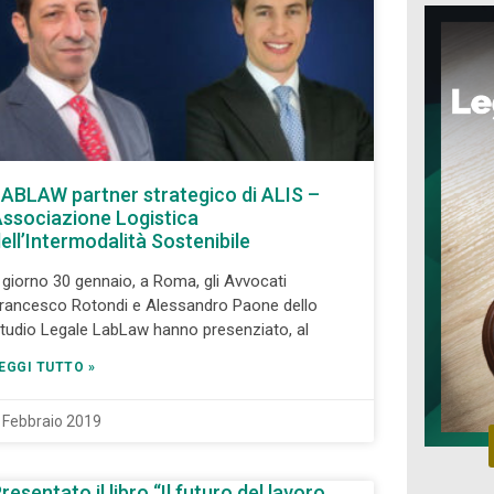
ABLAW partner strategico di ALIS –
ssociazione Logistica
ell’Intermodalità Sostenibile
l giorno 30 gennaio, a Roma, gli Avvocati
rancesco Rotondi e Alessandro Paone dello
tudio Legale LabLaw hanno presenziato, al
EGGI TUTTO »
 Febbraio 2019
resentato il libro “Il futuro del lavoro