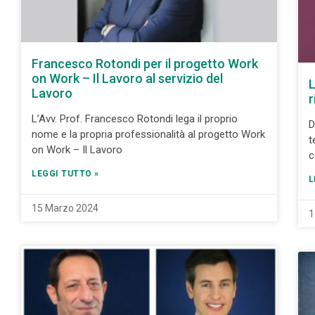
Francesco Rotondi per il progetto Work
on Work – Il Lavoro al servizio del
L
Lavoro
r
L’Avv. Prof. Francesco Rotondi lega il proprio
D
nome e la propria professionalità al progetto Work
t
on Work – Il Lavoro
c
LEGGI TUTTO »
L
15 Marzo 2024
1