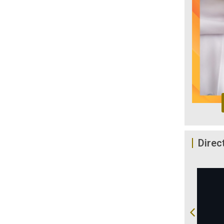
Direc