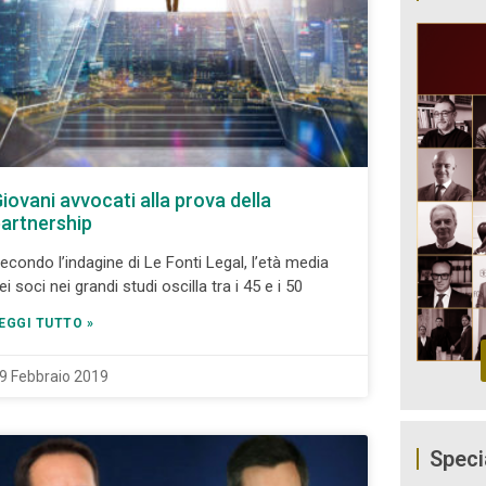
iovani avvocati alla prova della
artnership
econdo l’indagine di Le Fonti Legal, l’età media
ei soci nei grandi studi oscilla tra i 45 e i 50
EGGI TUTTO »
9 Febbraio 2019
Speci