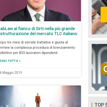
abLaw al fianco di Sirti nella più grande
istrutturazione del mercato TLC italiano
opo tre mesi di serrate trattative è giunta al
ermine la complessa procedura di licenziamento
ollettivo per 833 lavoratori dipendenti
EGGI TUTTO »
6 Maggio 2019
TOP 