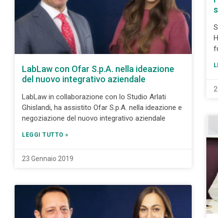
s
S
H
f
L
LabLaw con Ofar S.p.A. nella ideazione
del nuovo integrativo aziendale
2
LabLaw in collaborazione con lo Studio Arlati
Ghislandi, ha assistito Ofar S.p.A. nella ideazione e
negoziazione del nuovo integrativo aziendale
LEGGI TUTTO »
23 Gennaio 2019