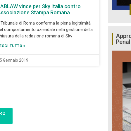
ABLAW vince per Sky Italia contro
Associazione Stampa Romana
l Tribunale di Roma conferma la piena legittimità
el comportamento aziendale nella gestione della
Appro
hiusura della redazione romana di Sky
Penal
EGGI TUTTO »
5 Gennaio 2019
RO