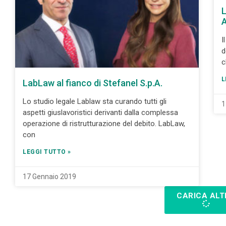
L
I
d
c
L
LabLaw al fianco di Stefanel S.p.A.
Lo studio legale Lablaw sta curando tutti gli
1
aspetti giuslavoristici derivanti dalla complessa
operazione di ristrutturazione del debito. LabLaw,
con
LEGGI TUTTO »
17 Gennaio 2019
CARICA ALT