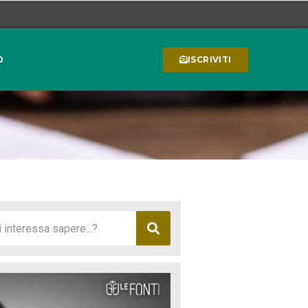
0
ISCRIVITI