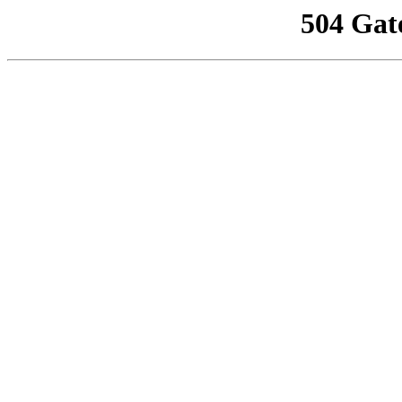
504 Gat