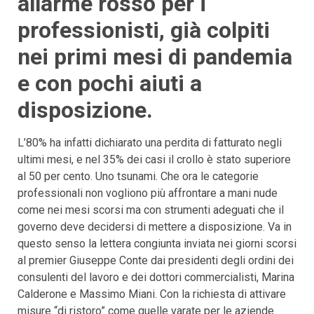
allarme rosso per i
professionisti, già colpiti
nei primi mesi di pandemia
e con pochi aiuti a
disposizione.
L’80% ha infatti dichiarato una perdita di fatturato negli
ultimi mesi, e nel 35% dei casi il crollo è stato superiore
al 50 per cento. Uno tsunami. Che ora le categorie
professionali non vogliono più affrontare a mani nude
come nei mesi scorsi ma con strumenti adeguati che il
governo deve decidersi di mettere a disposizione. Va in
questo senso la lettera congiunta inviata nei giorni scorsi
al premier Giuseppe Conte dai presidenti degli ordini dei
consulenti del lavoro e dei dottori commercialisti, Marina
Calderone e Massimo Miani. Con la richiesta di attivare
misure “di ristoro” come quelle varate per le aziende