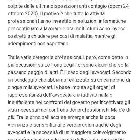
colpite dalle ultime disposizioni anti contagio (dpcm 24
ottobre 2020). Il motivo è che tutte le attività
professionali hanno investito in soluzioni informatiche
per continuare a lavorare e ora molti studi sono invece
costretti a chiudere per casi di malattia, mentre gli
adempimenti non aspettano.
Tra le varie categorie professionali, però, come detto in
più occasioni su Le Fonti Legal, ci sono alcuni che se la
passano peggio di altri. È il caso degli avvocati. Secondo
un sondaggio che abbiamo realizzato su un campione di
cinque mila avvocati, la base imputa agli organi di
rappresentanza dell’avvocatura un’attività nulla o
insufficiente nei confronti del governo per incentivare gli
aiuti necessari nei confronti dei professionisti. Ma c’è di
più. Tra le principali accuse emerge anche la poca
vicinanza e sensibilità alle vere problematiche degli
avvocati e la necessità di un maggiore coinvolgimento
dei professionisti nelle scelte delle istituzioni, anche