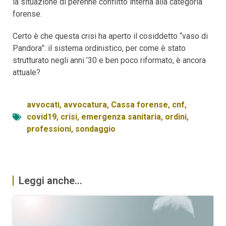
la situazione di perenne conflitto interna alla categoria
forense.
Certo è che questa crisi ha aperto il cosiddetto “vaso di
Pandora”: il sistema ordinistico, per come è stato
strutturato negli anni ’30 e ben poco riformato, è ancora
attuale?
avvocati
,
avvocatura
,
Cassa forense
,
cnf
,
covid19
,
crisi
,
emergenza sanitaria
,
ordini
,
professioni
,
sondaggio
Leggi anche...