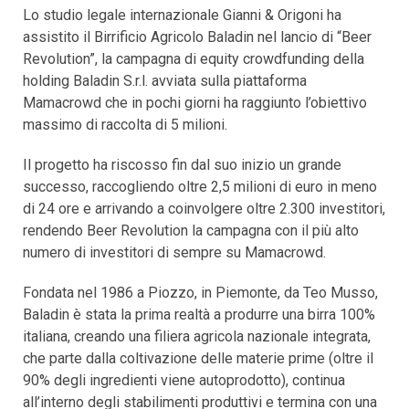
Lo studio legale internazionale Gianni & Origoni ha
assistito il Birrificio Agricolo Baladin nel lancio di “Beer
Revolution”, la campagna di equity crowdfunding della
holding Baladin S.r.l. avviata sulla piattaforma
Mamacrowd che in pochi giorni ha raggiunto l’obiettivo
massimo di raccolta di 5 milioni.
Il progetto ha riscosso fin dal suo inizio un grande
successo, raccogliendo oltre 2,5 milioni di euro in meno
di 24 ore e arrivando a coinvolgere oltre 2.300 investitori,
rendendo Beer Revolution la campagna con il più alto
numero di investitori di sempre su Mamacrowd.
Fondata nel 1986 a Piozzo, in Piemonte, da Teo Musso,
Baladin è stata la prima realtà a produrre una birra 100%
italiana, creando una filiera agricola nazionale integrata,
che parte dalla coltivazione delle materie prime (oltre il
90% degli ingredienti viene autoprodotto), continua
all’interno degli stabilimenti produttivi e termina con una