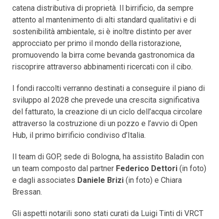
catena distributiva di proprietà. Il birrificio, da sempre
attento al mantenimento di alti standard qualitativi e di
sostenibilità ambientale, si è inoltre distinto per aver
approcciato per primo il mondo della ristorazione,
promuovendo la birra come bevanda gastronomica da
riscoprire attraverso abbinamenti ricercati con il cibo.
I fondi raccolti verranno destinati a conseguire il piano di
sviluppo al 2028 che prevede una crescita significativa
del fatturato, la creazione di un ciclo dell’acqua circolare
attraverso la costruzione di un pozzo e l’avvio di Open
Hub, il primo birrificio condiviso d’Italia.
Il team di GOP, sede di Bologna, ha assistito Baladin con
un team composto dal partner
Federico Dettori
(in foto)
e dagli associates
Daniele Brizi
(in foto) e Chiara
Bressan.
Gli aspetti notarili sono stati curati da Luigi Tinti di VRCT