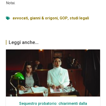
Notai.
avvocati
,
gianni & origoni
,
GOP
,
studi legali
Leggi anche...
Sequestro probatorio: chiarimenti dalla