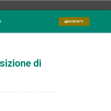
0
ISCRIVITI
sizione di