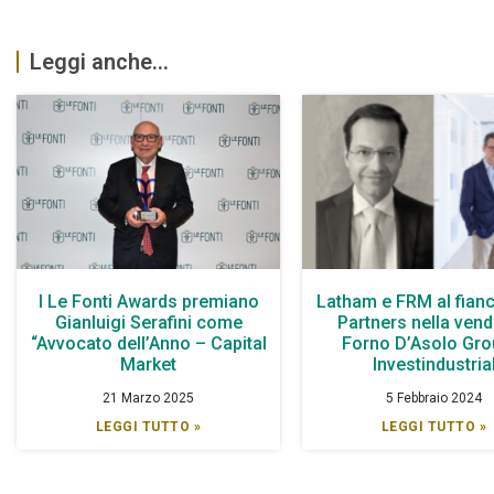
Leggi anche...
I Le Fonti Awards premiano
Latham e FRM al fianc
Gianluigi Serafini come
Partners nella vendi
“Avvocato dell’Anno – Capital
Forno D’Asolo Gro
Market
Investindustria
21 Marzo 2025
5 Febbraio 2024
LEGGI TUTTO »
LEGGI TUTTO »