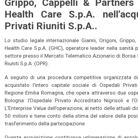
Grippo, Cappelli & Partners 
Health Care S.p.A. nell’acq
Privati Riuniti S.p.A..
Lo studio legale internazionale Gianni, Origoni, Grippo,
Health Care S.p.A. (GHC), operatore leader nella sanità p
settore presso il Mercato Telematico Azionario di Borsa It
Riuniti S.p.A. (OPR).
A seguito di una procedura competitiva organizzata dal
acquistato l’intero capitale sociale di Ospedali Privati 
Regione Emilia Romagna, che opera attraverso due ospedal
Bologna: l’Ospedale Privato Accreditato Nigrisoli e l’
L’Enterprise Value dell’operazione, al netto delle attuali di
50 milioni e tiene conto della stima del valore della posi
trasferimento della partecipazione
Questa acquisizione costituisce un’operazione di assol