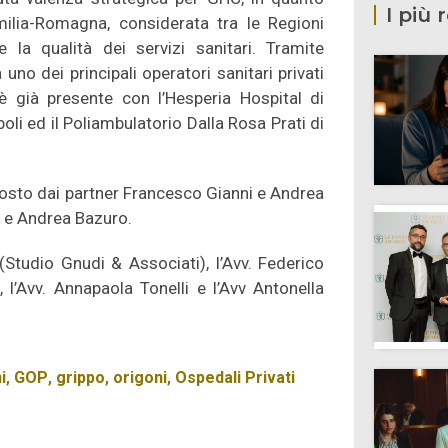
I più 
ilia-Romagna, considerata tra le Regioni
e la qualità dei servizi sanitari. Tramite
 uno dei principali operatori sanitari privati
è già presente con l’Hesperia Hospital di
oli ed il Poliambulatorio Dalla Rosa Prati di
osto dai partner Francesco Gianni e Andrea
o e Andrea Bazuro.
(Studio Gnudi & Associati), l’Avv. Federico
’Avv. Annapaola Tonelli e l’Avv Antonella
i
,
GOP
,
grippo
,
origoni
,
Ospedali Privati