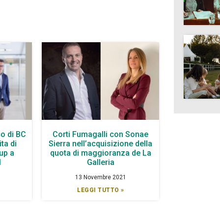
o di BC
Corti Fumagalli con Sonae
ta di
Sierra nell’acquisizione della
up a
quota di maggioranza de La
l
Galleria
13 Novembre 2021
LEGGI TUTTO »