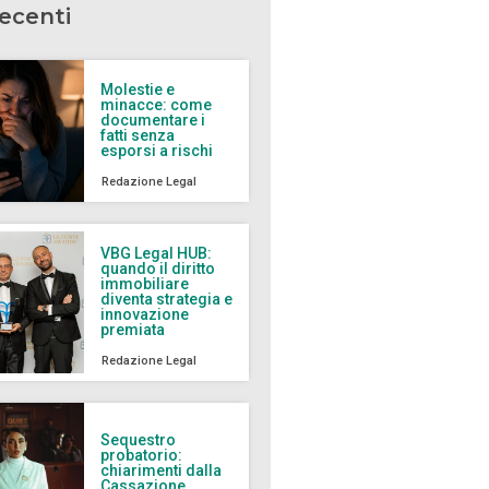
recenti
Molestie e
minacce: come
documentare i
fatti senza
esporsi a rischi
Redazione Legal
VBG Legal HUB:
quando il diritto
immobiliare
diventa strategia e
innovazione
premiata
Redazione Legal
Sequestro
probatorio:
chiarimenti dalla
Cassazione