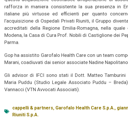
rafforza in maniera consistente la sua presenza in Em
italiane più virtuose ed efficienti per quanto concern
l’acquisizione di Ospedali Privati Riuniti, il Gruppo diventa
accreditati della Regione Emilia-Romagna, nella quale 
Modena, la Casa di Cura Prof. Nobili di Castiglione dei Pep
Parma.
Gop ha assistito Garofalo Health Care con un team comp
Marani, coadiuvati dai senior associate Nadine Napolitan
Gli advisor di IFCI sono stati il Dott. Matteo Tamburini 
Maria Puddu (Studio Legale Associato Puddu – Breda), l
Vannacci (VTN Avvocati Associati).
cappelli & partners
,
Garofalo Health Care S.p.A.
,
giann
Riuniti S.p.A.