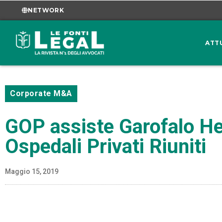
NETWORK
ATT
Corporate M&A
GOP assiste Garofalo Hea
Ospedali Privati Riuniti
Maggio 15, 2019