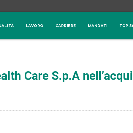
UALITÀ
LAVORO
CARRIERE
MANDATI
TOP 5
lth Care S.p.A nell’acqui