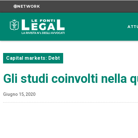
NETWORK
ATT
Capital markets: Debt
Gli studi coinvolti nella
Giugno 15, 2020