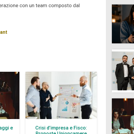
l’operazione con un team composto dal
ant
aggi e
Crisi d’impresa e Fisco:
à
Proposte Unioncamere