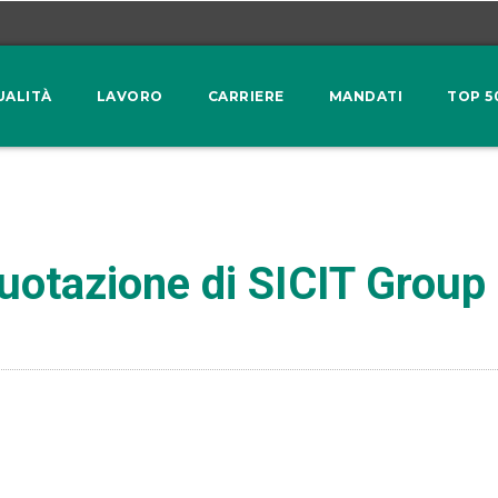
UALITÀ
LAVORO
CARRIERE
MANDATI
TOP 5
 quotazione di SICIT Group