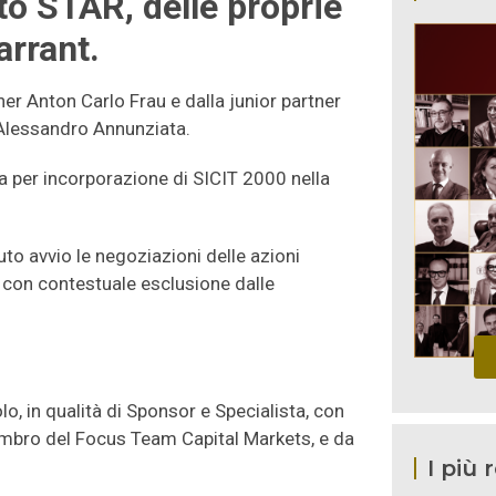
o STAR, delle proprie
arrant.
er Anton Carlo Frau e dalla junior partner
Alessandro Annunziata.
ta per incorporazione di SICIT 2000 nella
to avvio le negoziazioni delle azioni
 con contestuale esclusione dalle
o, in qualità di Sponsor e Specialista, con
bro del Focus Team Capital Markets, e da
I più 