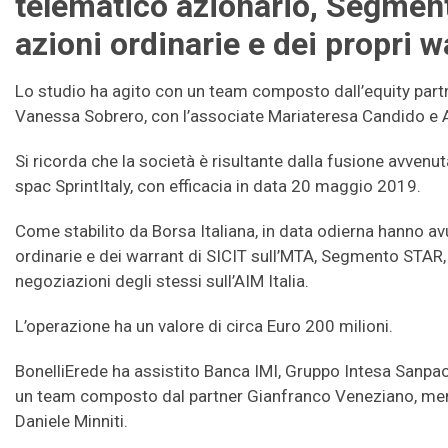
telematico azionario, Segment
azioni ordinarie e dei propri w
Lo studio ha agito con un team composto dall’equity partn
Vanessa Sobrero, con l’associate Mariateresa Candido e 
Si ricorda che la società è risultante dalla fusione avvenu
spac SprintItaly, con efficacia in data 20 maggio 2019.
Come stabilito da Borsa Italiana, in data odierna hanno avu
ordinarie e dei warrant di SICIT sull’MTA, Segmento STAR,
negoziazioni degli stessi sull’AIM Italia.
L’operazione ha un valore di circa Euro 200 milioni.
BonelliErede ha assistito Banca IMI, Gruppo Intesa Sanpaol
un team composto dal partner Gianfranco Veneziano, mem
Daniele Minniti.