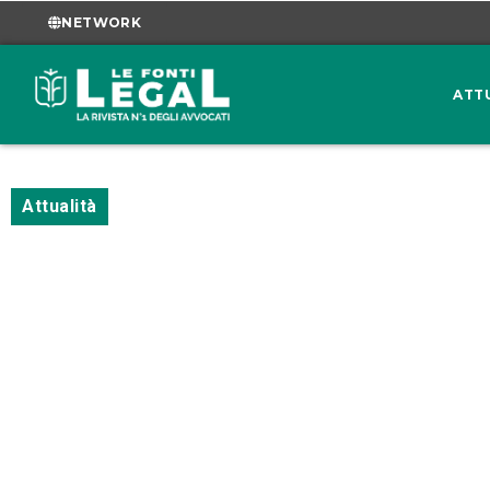
NETWORK
ATT
Attualità