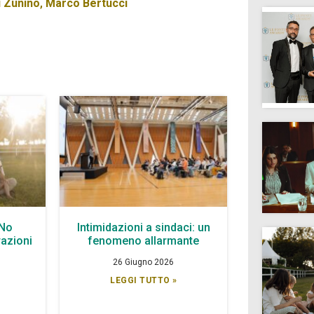
i Zunino
,
Marco Bertucci
 No
Intimidazioni a sindaci: un
azioni
fenomeno allarmante
26 Giugno 2026
LEGGI TUTTO »