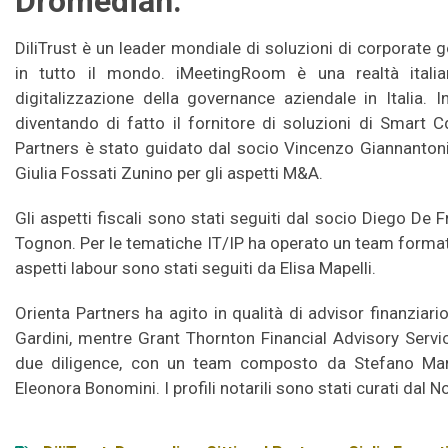
Dromedian.
DiliTrust è un leader mondiale di soluzioni di corporate g
in tutto il mondo. iMeetingRoom è una realtà itali
digitalizzazione della governance aziendale in Italia.
diventando di fatto il fornitore di soluzioni di Smart C
Partners è stato guidato dal socio Vincenzo Giannanton
Giulia Fossati Zunino per gli aspetti M&A.
Gli aspetti fiscali sono stati seguiti dal socio Diego De
Tognon. Per le tematiche IT/IP ha operato un team formato
aspetti labour sono stati seguiti da Elisa Mapelli.
Orienta Partners ha agito in qualità di advisor finanziar
Gardini, mentre Grant Thornton Financial Advisory Servic
due diligence, con un team composto da Stefano March
Eleonora Bonomini. I profili notarili sono stati curati dal 