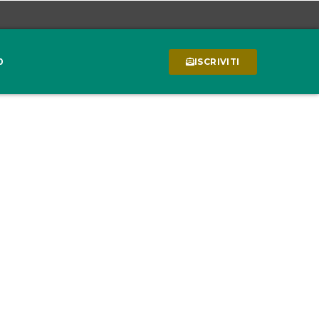
0
ISCRIVITI