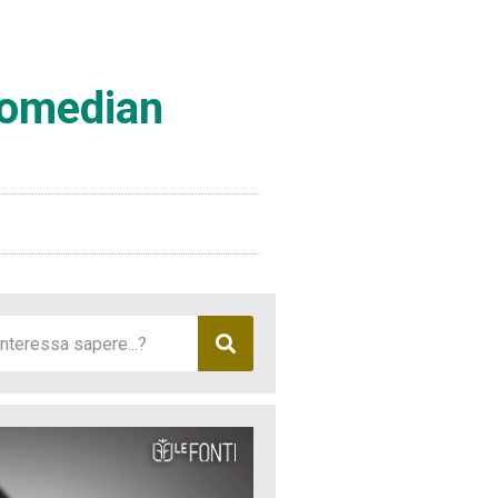
Dromedian