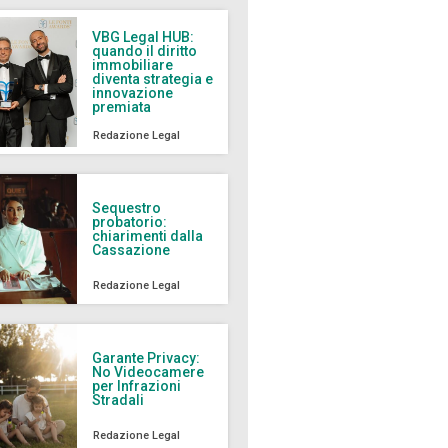
VBG Legal HUB:
quando il diritto
immobiliare
diventa strategia e
innovazione
premiata
Redazione Legal
Sequestro
probatorio:
chiarimenti dalla
Cassazione
Redazione Legal
Garante Privacy:
No Videocamere
per Infrazioni
Stradali
Redazione Legal