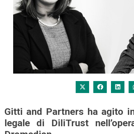
Gitti and Partners ha agito i
legale di DiliTrust nell’ope