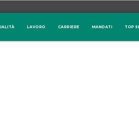
UALITÀ
LAVORO
CARRIERE
MANDATI
TOP 5