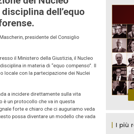
uzione del Nucleo
 disciplina dell’equo
forense.
 Mascherin, presidente del Consiglio
presso il Ministero della Giustizia, il Nucleo
disciplina in materia di “equo compenso”. Il
lo locale con la partecipazione dei Nuclei
da a incidere direttamente sulla vita
o è un protocollo che va in questa
 segnale forte e chiaro che ci auguriamo veda
 questo possa diventare un modello che vada
I più 