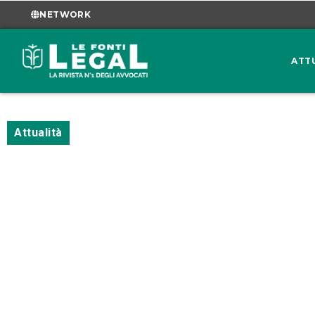
NETWORK
ATT
Attualità