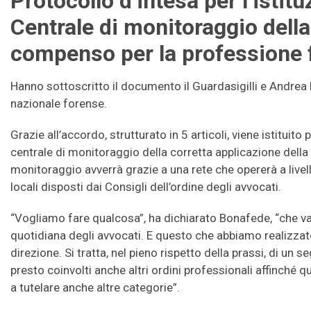
Protocollo d’intesa per l’istit
Centrale di monitoraggio della
compenso per la professione 
Hanno sottoscritto il documento il Guardasigilli e Andrea
nazionale forense.
Grazie all’accordo, strutturato in 5 articoli, viene istituito 
centrale di monitoraggio della corretta applicazione della 
monitoraggio avverrà grazie a una rete che opererà a livel
locali disposti dai Consigli dell’ordine degli avvocati.
“Vogliamo fare qualcosa”, ha dichiarato Bonafede, “che va
quotidiana degli avvocati. E questo che abbiamo realizzat
direzione. Si tratta, nel pieno rispetto della prassi, di un
presto coinvolti anche altri ordini professionali affinché
a tutelare anche altre categorie”.