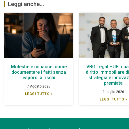
Leggi anche...
Molestie e minacce: come
VBG Legal HUB: qua
documentare i fatti senza
diritto immobiliare d
esporsi a rischi
strategia e innova
premiata
7 Agosto 2026
1 Luglio 2026
LEGGI TUTTO »
LEGGI TUTTO »