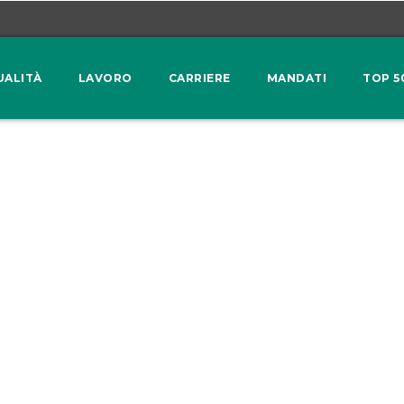
UALITÀ
LAVORO
CARRIERE
MANDATI
TOP 5