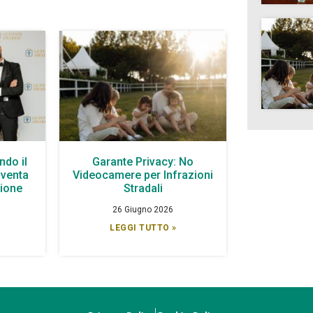
ndo il
Garante Privacy: No
iventa
Videocamere per Infrazioni
zione
Stradali
26 Giugno 2026
LEGGI TUTTO »