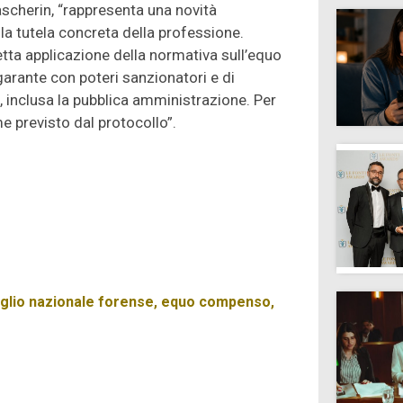
ascherin, “rappresenta una novità
lla tutela concreta della professione.
tta applicazione della normativa sull’equo
arante con poteri sanzionatori e di
, inclusa la pubblica amministrazione. Per
 previsto dal protocollo”.
glio nazionale forense
,
equo compenso
,