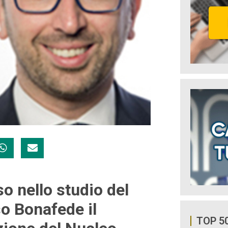
so nello studio del
so Bonafede il
TOP 5