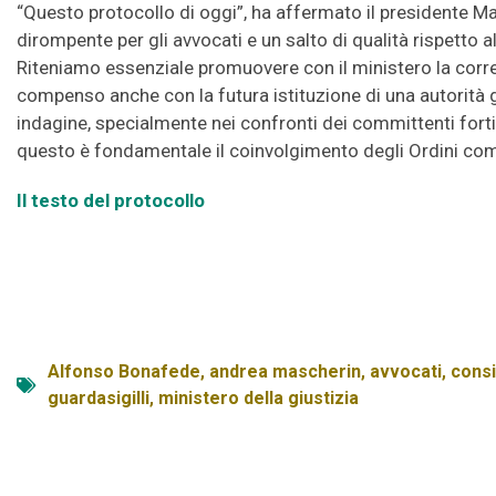
“Questo protocollo di oggi”, ha affermato il presidente M
dirompente per gli avvocati e un salto di qualità rispetto a
Riteniamo essenziale promuovere con il ministero la corre
compenso anche con la futura istituzione di una autorità g
indagine, specialmente nei confronti dei committenti forti
questo è fondamentale il coinvolgimento degli Ordini come
Il testo del protocollo
Alfonso Bonafede
,
andrea mascherin
,
avvocati
,
consi
guardasigilli
,
ministero della giustizia