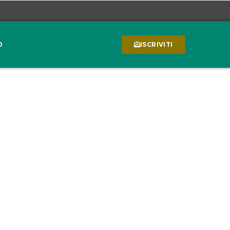
0
ISCRIVITI