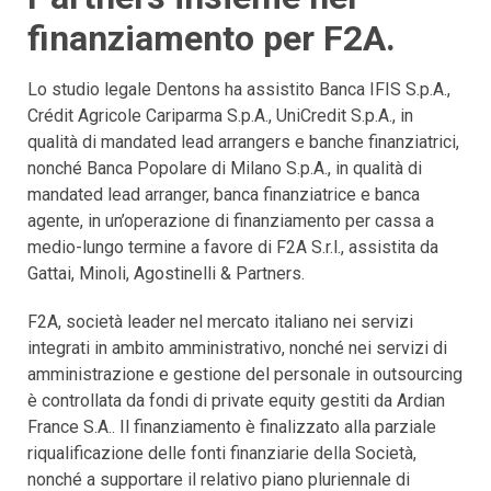
finanziamento per F2A.
Lo studio legale Dentons ha assistito Banca IFIS S.p.A.,
Crédit Agricole Cariparma S.p.A., UniCredit S.p.A., in
qualità di mandated lead arrangers e banche finanziatrici,
nonché Banca Popolare di Milano S.p.A., in qualità di
mandated lead arranger, banca finanziatrice e banca
agente, in un’operazione di finanziamento per cassa a
medio-lungo termine a favore di F2A S.r.l., assistita da
Gattai, Minoli, Agostinelli & Partners.
F2A, società leader nel mercato italiano nei servizi
integrati in ambito amministrativo, nonché nei servizi di
amministrazione e gestione del personale in outsourcing
è controllata da fondi di private equity gestiti da Ardian
France S.A.. Il finanziamento è finalizzato alla parziale
riqualificazione delle fonti finanziarie della Società,
nonché a supportare il relativo piano pluriennale di