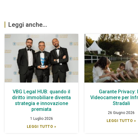
Leggi anche...
VBG Legal HUB: quando il
Garante Privacy:
diritto immobiliare diventa
Videocamere per Infr
strategia e innovazione
Stradali
premiata
26 Giugno 2026
1 Luglio 2026
LEGGI TUTTO »
LEGGI TUTTO »