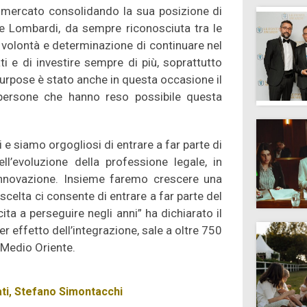
 mercato consolidando la sua posizione di
pe Lombardi, da sempre riconosciuta tra le
a volontà e determinazione di continuare nel
i e di investire sempre di più, soprattutto
 purpose è stato anche in questa occasione il
persone che hanno reso possibile questa
 e siamo orgogliosi di entrare a far parte di
ll’evoluzione della professione legale, in
l’innovazione. Insieme faremo crescere una
celta ci consente di entrare a far parte del
ita a perseguire negli anni” ha dichiarato il
 effetto dell’integrazione, sale a oltre 750
 Medio Oriente.
ti
,
Stefano Simontacchi