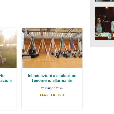
 No
Intimidazioni a sindaci: un
azioni
fenomeno allarmante
26 Giugno 2026
LEGGI TUTTO »