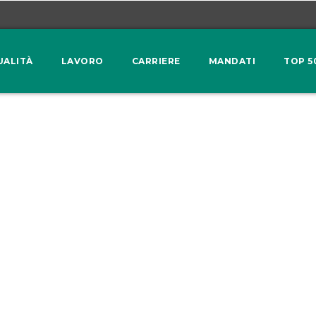
UALITÀ
LAVORO
CARRIERE
MANDATI
TOP 5