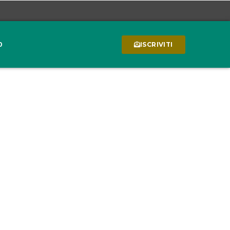
0
ISCRIVITI