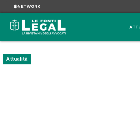
NETWORK
ATT
Attualità