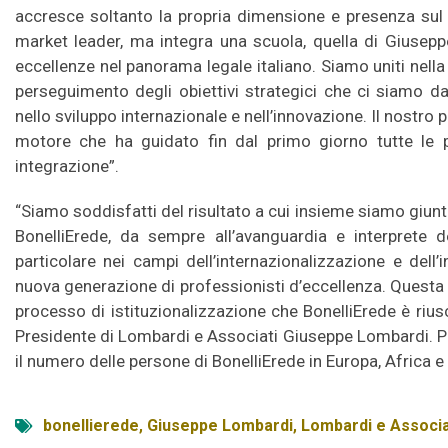
accresce soltanto la propria dimensione e presenza sul
market leader, ma integra una scuola, quella di Giusep
eccellenze nel panorama legale italiano. Siamo uniti nell
perseguimento degli obiettivi strategici che ci siamo dat
nello sviluppo internazionale e nell’innovazione. Il nostro
motore che ha guidato fin dal primo giorno tutte le 
integrazione”.
“Siamo soddisfatti del risultato a cui insieme siamo giunti
BonelliErede, da sempre all’avanguardia e interprete de
particolare nei campi dell’internazionalizzazione e del
nuova generazione di professionisti d’eccellenza. Questa s
processo di istituzionalizzazione che BonelliErede è riusc
Presidente di Lombardi e Associati Giuseppe Lombardi. Per
il numero delle persone di BonelliErede in Europa, Africa e
bonellierede
,
Giuseppe Lombardi
,
Lombardi e Associa