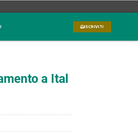
0
ISCRIVITI
amento a Ital