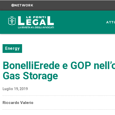
NETWORK
ATT
Energy
BonelliErede e GOP nell’
Gas Storage
Luglio 19, 2019
Riccardo Valerio