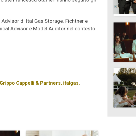
l Advisor di Ital Gas Storage. Fichtner e
nical Advisor e Model Auditor nel contesto
 Grippo Cappelli & Partners
,
italgas
,