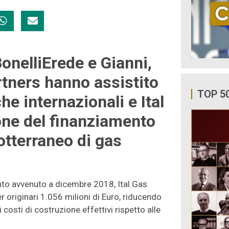
BonelliErede e Gianni,
rtners hanno assistito
TOP 5
he internazionali e Ital
one del finanziamento
otterraneo di gas
anto avvenuto a dicembre 2018, Ital Gas
r originari 1.056 milioni di Euro, riducendo
 costi di costruzione effettivi rispetto alle