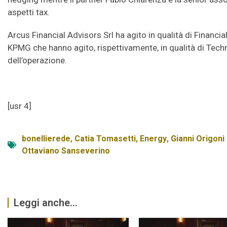
aspetti tax.
Arcus Financial Advisors Srl ha agito in qualità di Financia
KPMG che hanno agito, rispettivamente, in qualità di Tech
dell’operazione.
[usr 4]
bonellierede
,
Catia Tomasetti
,
Energy
,
Gianni Origoni
Ottaviano Sanseverino
Leggi anche...