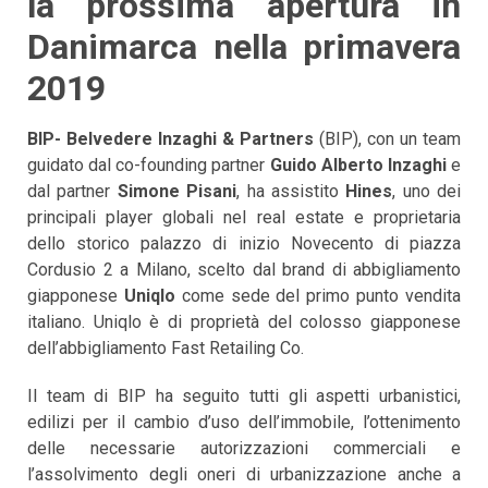
la prossima apertura in
Danimarca nella primavera
2019
BIP- Belvedere Inzaghi & Partners
(BIP), con un team
guidato dal co-founding partner
Guido Alberto Inzaghi
e
dal partner
Simone Pisani
, ha assistito
Hines
, uno dei
principali player globali nel real estate e proprietaria
dello storico palazzo di inizio Novecento di piazza
Cordusio 2 a Milano, scelto dal brand di abbigliamento
giapponese
Uniqlo
come sede del primo punto vendita
italiano. Uniqlo è di proprietà del colosso giapponese
dell’abbigliamento Fast Retailing Co.
Il team di BIP ha seguito tutti gli aspetti urbanistici,
edilizi per il cambio d’uso dell’immobile, l’ottenimento
delle necessarie autorizzazioni commerciali e
l’assolvimento degli oneri di urbanizzazione anche a