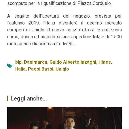
scomputo per la riqualificazione di Piazza Cordusio.
A seguito dell’’apertura del negozio, prevista per
l’autunno 2019, l’Italia diventerà il decimo mercato
europeo di Uniqlo. Il nuovo spazio offrirà le collezioni
uomo, donna e bambino su una superficie totale di 1.500
metri quadri disposti su tre livelli.
bip
,
Danimarca
,
Guido Alberto Inzaghi
,
Hines
,
Italia
,
Paesi Bassi
,
Uniqlo
Leggi anche...