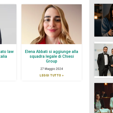
ato law
Elena Abbati si aggiunge alla
talia
squadra legale di Chiesi
Group
27 Maggio 2024
LEGGI TUTTO »