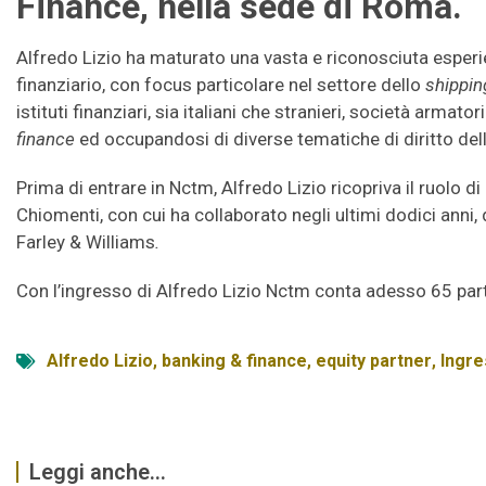
Finance, nella sede di Roma.
Alfredo Lizio ha maturato una vasta e riconosciuta esperie
finanziario, con focus particolare nel settore dello
shippin
istituti finanziari, sia italiani che stranieri, società armator
finance
ed occupandosi di diverse tematiche di diritto del
Prima di entrare in Nctm, Alfredo Lizio ricopriva il ruolo d
Chiomenti, con cui ha collaborato negli ultimi dodici anni
Farley & Williams
.
Con l’ingresso di Alfredo Lizio Nctm conta adesso 65 part
Alfredo Lizio
,
banking & finance
,
equity partner
,
Ingr
Leggi anche...