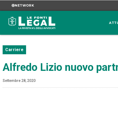
NETWORK
ATT
Carriere
Alfredo Lizio nuovo part
Settembre 28, 2020