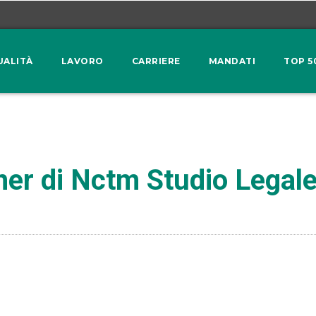
UALITÀ
LAVORO
CARRIERE
MANDATI
TOP 5
ner di Nctm Studio Legal