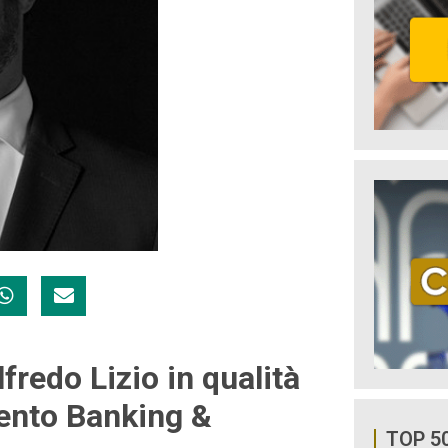
fredo Lizio in qualità
mento Banking &
TOP 5