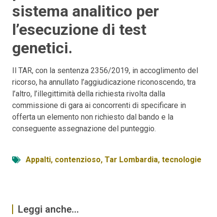
sistema analitico per
l’esecuzione di test
genetici.
Il TAR, con la sentenza 2356/2019, in accoglimento del
ricorso, ha annullato l’aggiudicazione riconoscendo, tra
l’altro, l’illegittimità della richiesta rivolta dalla
commissione di gara ai concorrenti di specificare in
offerta un elemento non richiesto dal bando e la
conseguente assegnazione del punteggio.
Appalti
,
contenzioso
,
Tar Lombardia
,
tecnologie
Leggi anche...