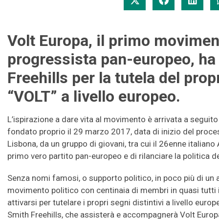
Volt Europa, il primo movimen
progressista pan-europeo, ha
Freehills per la tutela del pro
“VOLT” a livello europeo.
L’ispirazione a dare vita al movimento è arrivata a seguito 
fondato proprio il 29 marzo 2017, data di inizio del proces
Lisbona, da un gruppo di giovani, tra cui il 26enne italiano 
primo vero partito pan-europeo e di rilanciare la politica d
Senza nomi famosi, o supporto politico, in poco più di un 
movimento politico con centinaia di membri in quasi tutti 
attivarsi per tutelare i propri segni distintivi a livello eur
Smith Freehills, che assisterà e accompagnerà Volt Europa 