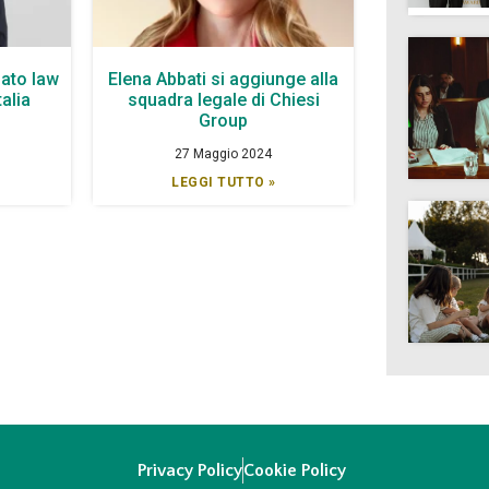
ato law
Elena Abbati si aggiunge alla
talia
squadra legale di Chiesi
Group
27 Maggio 2024
LEGGI TUTTO »
Privacy Policy
Cookie Policy