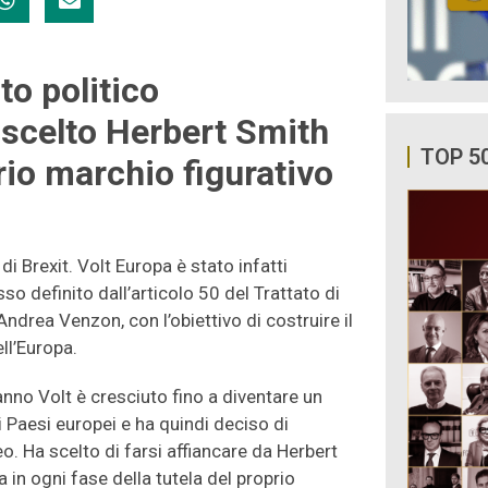
to politico
 scelto Herbert Smith
TOP 5
prio marchio figurativo
di Brexit. Volt Europa è stato infatti
so definito dall’articolo 50 del Trattato di
Andrea Venzon, con l’obiettivo di costruire il
ell’Europa.
anno Volt è cresciuto fino a diventare un
i Paesi europei e ha quindi deciso di
opeo. Ha scelto di farsi affiancare da Herbert
in ogni fase della tutela del proprio