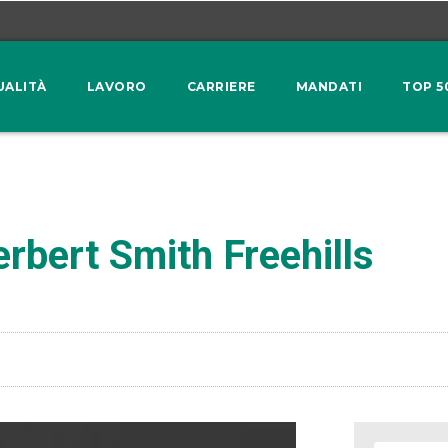
UALITÀ
LAVORO
CARRIERE
MANDATI
TOP 5
erbert Smith Freehills