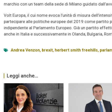
marchio con un team della sede di Milano guidato dall’av
Volt Europa, il cui nome evoca l’unità di misura dell’intens
partecipare alle politiche europee del 2019 come partito pol
indipendente al Parlamento Europeo. Già un partito effetti
anche in Italia e successivamente in Olanda, Bulgaria, Ro
Andrea Venzon
,
brexit
,
herbert smith freehills
,
parla
Leggi anche...