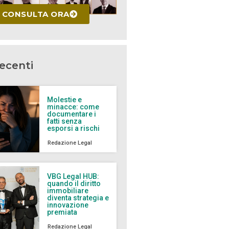
CONSULTA ORA
recenti
Molestie e
minacce: come
documentare i
fatti senza
esporsi a rischi
Redazione Legal
VBG Legal HUB:
quando il diritto
immobiliare
diventa strategia e
innovazione
premiata
Redazione Legal