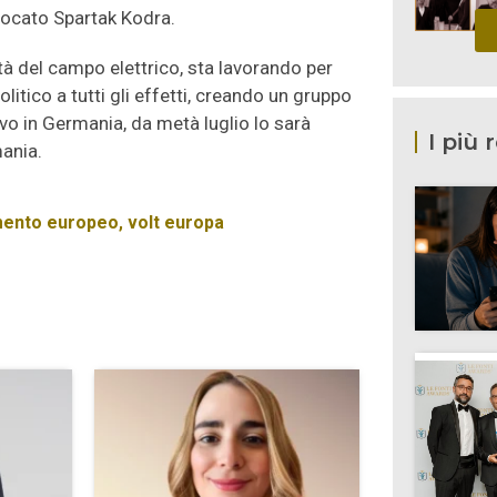
vocato Spartak Kodra.
ità del campo elettrico, sta lavorando per
itico a tutti gli effetti, creando un gruppo
vo in Germania, da metà luglio lo sarà
I più 
mania.
mento europeo
,
volt europa