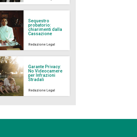
Sequestro
probatorio:
chiarimenti dalla
Cassazione
Redazione Legal
Garante Privacy:
No Videocamere
per Infrazioni
Stradali
Redazione Legal