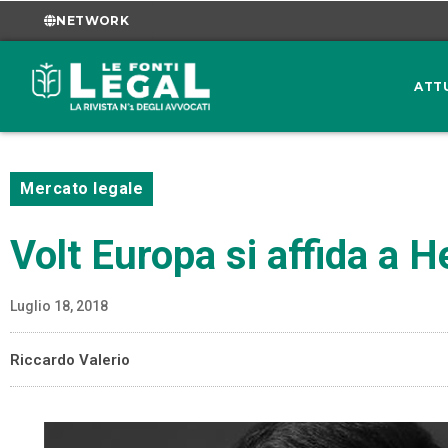
NETWORK
ATT
Mercato legale
Volt Europa si affida a H
Luglio 18, 2018
Riccardo Valerio