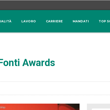
UALITÀ
LAVORO
CARRIERE
MANDATI
TOP 5
 Fonti Awards