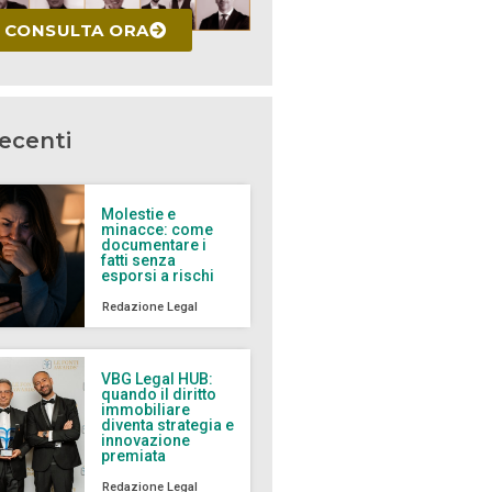
CONSULTA ORA
recenti
Molestie e
minacce: come
documentare i
fatti senza
esporsi a rischi
Redazione Legal
VBG Legal HUB:
quando il diritto
immobiliare
diventa strategia e
innovazione
premiata
Redazione Legal