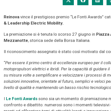
Reinova
vince il prestigioso premio “Le Fonti Awards” ca
& Leadership Electric Mobility.
La premiazione si è tenuta lo scorso 27 giugno in
Piazza 
Mezzanotte
, storica sede della Borsa Italiana.
Il riconoscimento assegnato è stato così motivato dal com
“
Per essere il primo centro di eccellenza europeo per il col
motopropulsori elettrici e ibridi. Per la capacità di guidare 
su misura volte a semplificare e velocizzare i processi di mo
soluzioni innovative, orientate al futuro, semplici e veloci pe
livello di qualità e mantenendo un basso rischio tecnologico
I
Le Fonti Awards
sono sia un momento di premiazione 
confronto e dibattito: numerosi sono i momenti televisivi