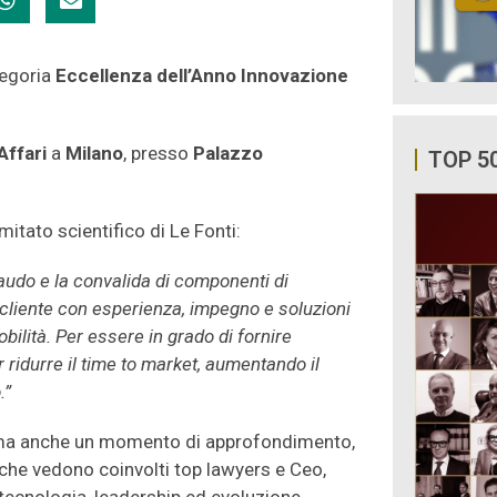
tegoria
Eccellenza dell’Anno Innovazione
Affari
a
Milano
, presso
Palazzo
TOP 5
itato scientifico di Le Fonti:
laudo e la convalida di componenti di
il cliente con esperienza, impegno e soluzioni
bilità. Per essere in grado di fornire
r ridurre il time to market, aumentando il
.”
ma anche un momento di approfondimento,
 che vedono coinvolti top lawyers e Ceo,