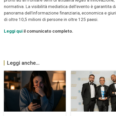
pronti ad affrontare temi di attualità legati a innovazione
normativa. La visibilità mediatica dell’evento è garantita d
panorama dell’informazione finanziaria, economica e giur
di oltre 10,5 milioni di persone in oltre 125 paesi.
Leggi qui
il comunicato completo.
Leggi anche...