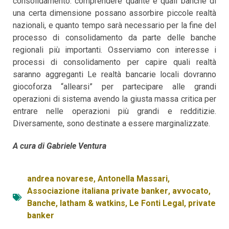
consolidamento: comprendere quante e quali banche di
una certa dimensione possano assorbire piccole realtà
nazionali, e quanto tempo sarà necessario per la fine del
processo di consolidamento da parte delle banche
regionali più importanti. Osserviamo con interesse i
processi di consolidamento per capire quali realtà
saranno aggreganti Le realtà bancarie locali dovranno
giocoforza “allearsi” per partecipare alle grandi
operazioni di sistema avendo la giusta massa critica per
entrare nelle operazioni più grandi e redditizie.
Diversamente, sono destinate a essere marginalizzate.
A cura di Gabriele Ventura
andrea novarese
,
Antonella Massari
,
Associazione italiana private banker
,
avvocato
,
Banche
,
latham & watkins
,
Le Fonti Legal
,
private
banker