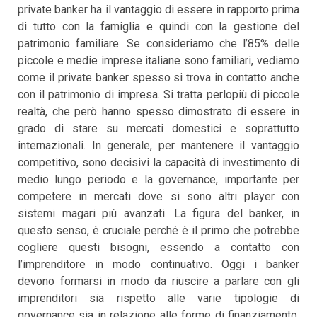
private banker ha il vantaggio di essere in rapporto prima
di tutto con la famiglia e quindi con la gestione del
patrimonio familiare. Se consideriamo che l’85% delle
piccole e medie imprese italiane sono familiari, vediamo
come il private banker spesso si trova in contatto anche
con il patrimonio di impresa. Si tratta perlopiù di piccole
realtà, che però hanno spesso dimostrato di essere in
grado di stare su mercati domestici e soprattutto
internazionali. In generale, per mantenere il vantaggio
competitivo, sono decisivi la capacità di investimento di
medio lungo periodo e la governance, importante per
competere in mercati dove si sono altri player con
sistemi magari più avanzati. La figura del banker, in
questo senso, è cruciale perché è il primo che potrebbe
cogliere questi bisogni, essendo a contatto con
l’imprenditore in modo continuativo. Oggi i banker
devono formarsi in modo da riuscire a parlare con gli
imprenditori sia rispetto alle varie tipologie di
governance sia in relazione alle forme di finanziamento.