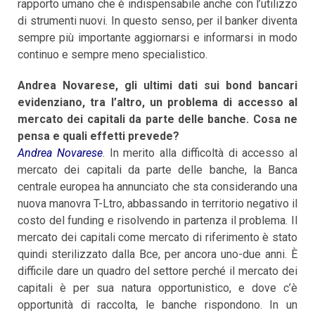
rapporto umano che è indispensabile anche con l’utilizzo
di strumenti nuovi. In questo senso, per il banker diventa
sempre più importante aggiornarsi e informarsi in modo
continuo e sempre meno specialistico.
And
rea Novarese, gli ultimi dati sui bond bancari
evidenziano, tra l’altro, un problema di accesso al
mercato dei capitali da parte delle banche. Cosa ne
pensa e quali effetti prevede?
Andrea Novarese
. In merito alla difficoltà di accesso al
mercato dei capitali da parte delle banche, la Banca
centrale europea ha annunciato che sta considerando una
nuova manovra T-Ltro, abbassando in territorio negativo il
costo del funding e risolvendo in partenza il problema. Il
mercato dei capitali come mercato di riferimento è stato
quindi sterilizzato dalla Bce, per ancora uno-due anni. È
difficile dare un quadro del settore perché il mercato dei
capitali è per sua natura opportunistico, e dove c’è
opportunità di raccolta, le banche rispondono. In un