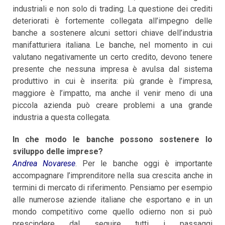
industriali e non solo di trading. La questione dei crediti
deteriorati è fortemente collegata all’impegno delle
banche a sostenere alcuni settori chiave dell’industria
manifatturiera italiana. Le banche, nel momento in cui
valutano negativamente un certo credito, devono tenere
presente che nessuna impresa è avulsa dal sistema
produttivo in cui è inserita: più grande è l’impresa,
maggiore è l’impatto, ma anche il venir meno di una
piccola azienda può creare problemi a una grande
industria a questa collegata.
In che modo le banche possono sostenere lo
sviluppo delle imprese?
Andrea Novarese
. Per le banche oggi è importante
accompagnare l’imprenditore nella sua crescita anche in
termini di mercato di riferimento. Pensiamo per esempio
alle numerose aziende italiane che esportano e in un
mondo competitivo come quello odierno non si può
prescindere dal seguire tutti i passaggi