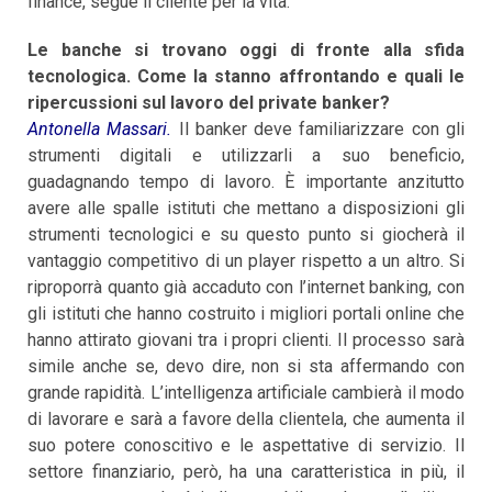
finance, segue il cliente per la vita.
Le banche si trovano oggi di fronte alla sfida
tecnologica. Come la stanno affrontando e quali le
ripercussioni sul lavoro del private banker?
Antonella Massari.
Il banker deve familiarizzare con gli
strumenti digitali e utilizzarli a suo beneficio,
guadagnando tempo di lavoro. È importante anzitutto
avere alle spalle istituti che mettano a disposizioni gli
strumenti tecnologici e su questo punto si giocherà il
vantaggio competitivo di un player rispetto a un altro. Si
riproporrà quanto già accaduto con l’internet banking, con
gli istituti che hanno costruito i migliori portali online che
hanno attirato giovani tra i propri clienti. Il processo sarà
simile anche se, devo dire, non si sta affermando con
grande rapidità. L’intelligenza artificiale cambierà il modo
di lavorare e sarà a favore della clientela, che aumenta il
suo potere conoscitivo e le aspettative di servizio. Il
settore finanziario, però, ha una caratteristica in più, il