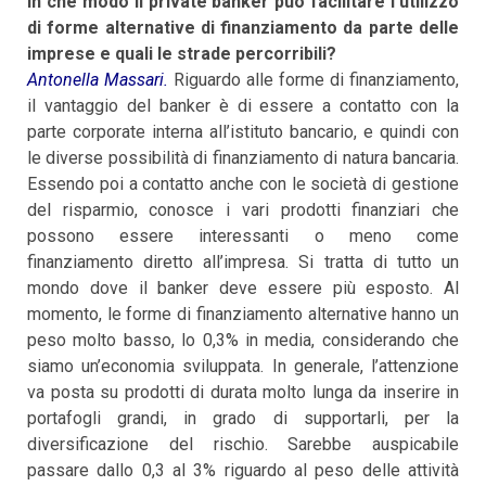
In che modo il private banker può facilitare l’utilizzo
di forme alternative di finanziamento da parte delle
imprese e quali le strade percorribili?
Antonella Massari.
Riguardo alle forme di finanziamento,
il vantaggio del banker è di essere a contatto con la
parte corporate interna all’istituto bancario, e quindi con
le diverse possibilità di finanziamento di natura bancaria.
Essendo poi a contatto anche con le società di gestione
del risparmio, conosce i vari prodotti finanziari che
possono essere interessanti o meno come
finanziamento diretto all’impresa. Si tratta di tutto un
mondo dove il banker deve essere più esposto. Al
momento, le forme di finanziamento alternative hanno un
peso molto basso, lo 0,3% in media, considerando che
siamo un’economia sviluppata. In generale, l’attenzione
va posta su prodotti di durata molto lunga da inserire in
portafogli grandi, in grado di supportarli, per la
diversificazione del rischio. Sarebbe auspicabile
passare dallo 0,3 al 3% riguardo al peso delle attività