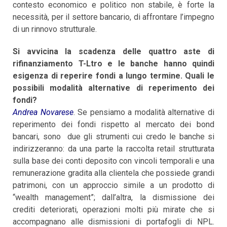
contesto economico e politico non stabile, è forte la
necessità, per il settore bancario, di affrontare l’impegno
di un rinnovo strutturale.
Si avvicina la scadenza delle quattro aste di
rifinanziamento T-Ltro e le banche hanno quindi
esigenza di reperire fondi a lungo termine. Quali le
possibili modalità alternative di reperimento dei
fondi?
Andrea Novarese
. Se pensiamo a modalità alternative di
reperimento dei fondi rispetto al mercato dei bond
bancari, sono due gli strumenti cui credo le banche si
indirizzeranno: da una parte la raccolta retail strutturata
sulla base dei conti deposito con vincoli temporali e una
remunerazione gradita alla clientela che possiede grandi
patrimoni, con un approccio simile a un prodotto di
“wealth management”; dall’altra, la dismissione dei
crediti deteriorati, operazioni molti più mirate che si
accompagnano alle dismissioni di portafogli di NPL.