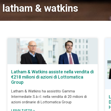
latham & watkins
Latham & Watkins assiste nella vendita di
€218 milioni di azioni di Lottomatica
Group
Latham & Watkins ha assistito Gamma
L
Intermediate S.à r.l. nella vendita di 20 milioni di
D
azioni ordinarie di Lottomatica Group
H
LEGGI TUTTO »