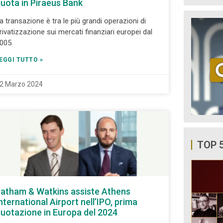
uota in Piraeus Bank
a transazione è tra le più grandi operazioni di
rivatizzazione sui mercati finanziari europei dal
005.
EGGI TUTTO »
2 Marzo 2024
TOP 
atham & Watkins assiste Athens
nternational Airport nell’IPO, prima
uotazione in Europa del 2024