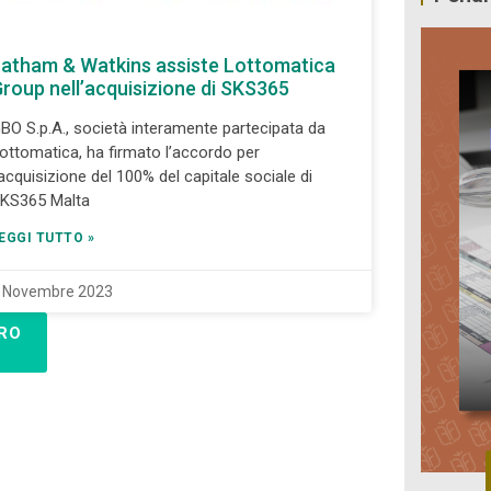
atham & Watkins assiste Lottomatica
roup nell’acquisizione di SKS365
BO S.p.A., società interamente partecipata da
ottomatica, ha firmato l’accordo per
’acquisizione del 100% del capitale sociale di
KS365 Malta
EGGI TUTTO »
 Novembre 2023
RO