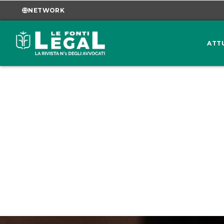
NETWORK
ATT