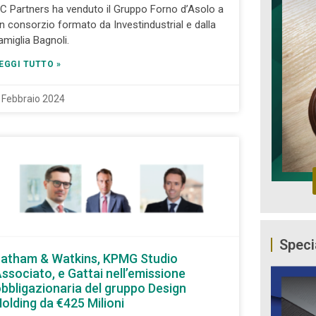
C Partners ha venduto il Gruppo Forno d’Asolo a
n consorzio formato da Investindustrial e dalla
amiglia Bagnoli.
EGGI TUTTO »
 Febbraio 2024
Speci
atham & Watkins, KPMG Studio
ssociato, e Gattai nell’emissione
bbligazionaria del gruppo Design
olding da €425 Milioni