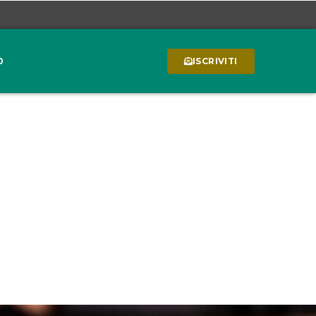
0
ISCRIVITI