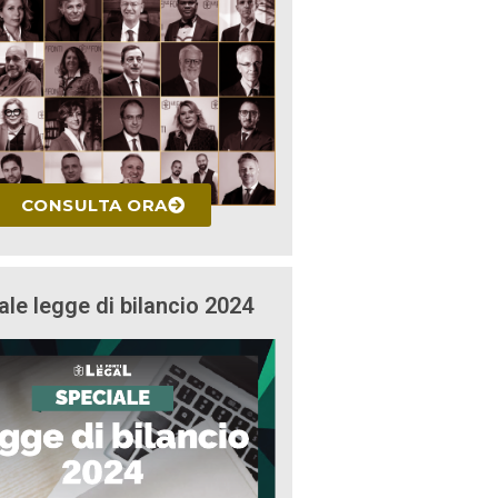
CONSULTA ORA
ale legge di bilancio 2024