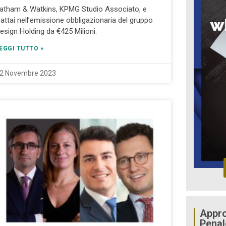
atham & Watkins, KPMG Studio Associato, e
attai nell’emissione obbligazionaria del gruppo
esign Holding da €425 Milioni.
EGGI TUTTO »
2 Novembre 2023
Appro
Penal