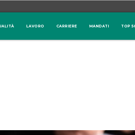
UALITÀ
LAVORO
CARRIERE
MANDATI
TOP 5