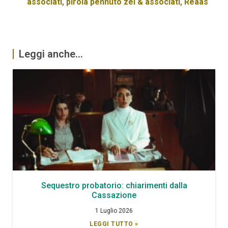
associati
,
pirola pennuto zei & associati
,
Reaas
Leggi anche...
Sequestro probatorio: chiarimenti dalla
Cassazione
1 Luglio 2026
LEGGI TUTTO »