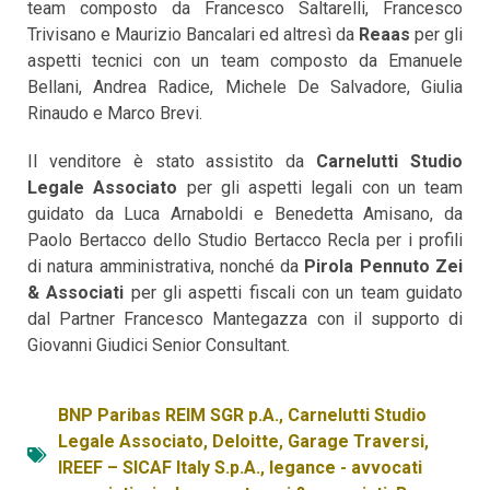
team composto da Francesco Saltarelli, Francesco
Trivisano e Maurizio Bancalari ed altresì da
Reaas
per gli
aspetti tecnici con un team composto da Emanuele
Bellani, Andrea Radice, Michele De Salvadore, Giulia
Rinaudo e Marco Brevi.
Il venditore è stato assistito da
Carnelutti Studio
Legale Associato
per gli aspetti legali con un team
guidato da Luca Arnaboldi e Benedetta Amisano, da
Paolo Bertacco dello Studio Bertacco Recla per i profili
di natura amministrativa, nonché da
Pirola Pennuto Zei
& Associati
per gli aspetti fiscali con un team guidato
dal Partner Francesco Mantegazza con il supporto di
Giovanni Giudici Senior Consultant.
BNP Paribas REIM SGR p.A.
,
Carnelutti Studio
Legale Associato
,
Deloitte
,
Garage Traversi
,
IREEF – SICAF Italy S.p.A.
,
legance - avvocati