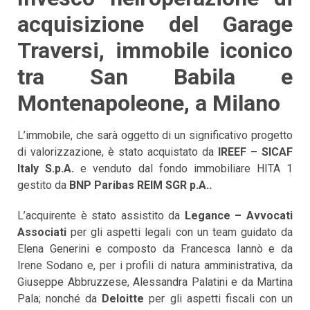
acquisizione del Garage
Traversi, immobile iconico
tra San Babila e
Montenapoleone, a Milano
L’immobile, che sarà oggetto di un significativo progetto
di valorizzazione, è stato acquistato da
IREEF – SICAF
Italy S.p.A.
e venduto dal fondo immobiliare HITA 1
gestito da
BNP Paribas REIM SGR p.A..
L’acquirente è stato assistito da
Legance – Avvocati
Associati
per gli aspetti legali con un team guidato da
Elena Generini e composto da Francesca Iannò e da
Irene Sodano e, per i profili di natura amministrativa, da
Giuseppe Abbruzzese, Alessandra Palatini e da Martina
Pala; nonché da
Deloitte
per gli aspetti fiscali con un