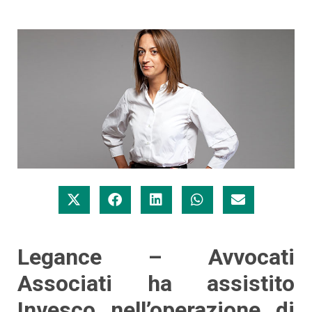
Legance – Avvocati
Associati ha assistito
Invesco nell’operazione di