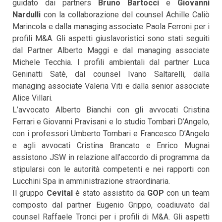
guidato dai partners
Bruno Bartocci
e
Giovanni
Nardulli
con la collaborazione del counsel Achille Caliò
Marincola e dalla managing associate Paola Ferroni per i
profili M&A. Gli aspetti giuslavoristici sono stati seguiti
dal Partner Alberto Maggi e dal managing associate
Michele Tecchia. I profili ambientali dal partner Luca
Geninatti Satè, dal counsel Ivano Saltarelli, dalla
managing associate Valeria Viti e dalla senior associate
Alice Villari.
L’avvocato Alberto Bianchi con gli avvocati Cristina
Ferrari e Giovanni Pravisani e lo studio Tombari D’Angelo,
con i professori Umberto Tombari e Francesco D’Angelo
e agli avvocati Cristina Brancato e Enrico Mugnai
assistono JSW in relazione all’accordo di programma da
stipularsi con le autorità competenti e nei rapporti con
Lucchini Spa in amministrazione straordinaria.
Il gruppo
Cevital
è stato assistito da
GOP
con un team
composto dal partner Eugenio Grippo, coadiuvato dal
counsel Raffaele Tronci per i profili di M&A. Gli aspetti