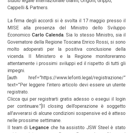
studio legale internazionale Gianni, Origoni, Grippo,
Cappelli & Partners.
La firma degli accordi si è svolta il 17 maggio presso il
MISE alla presenza del Ministro dello Sviluppo
Economico
Carlo Calenda
. Sia lo stesso Ministro, sia il
Governatore della Regione Toscana Enrico Rossi, si sono
molto adoperati per la positiva conclusione della
vicenda. II Ministero e la Regione monitoreranno
attentamente i prossimi sviluppi ed il rispetto di tutti gli
impegni.
[auth href=”https://www.lefonti.legal/registrazione/”
text=”Per leggere l’intero articolo devi essere un utente
registrato.
Clicca qui per registrarti gratis adesso o esegui il login
per continuare.”]Il closing dell’operazione è soggetto
all’avverarsi di alcune condizioni sospensive ed è atteso
nelle prossime settimane.
Il team di
Legance
che ha assistito JSW Steel è stato