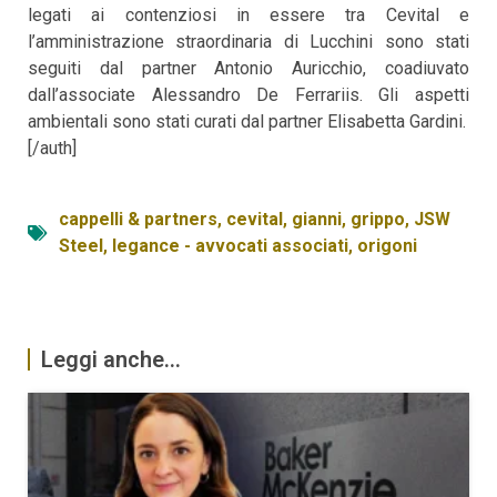
legati ai contenziosi in essere tra Cevital e
l’amministrazione straordinaria di Lucchini sono stati
seguiti dal partner Antonio Auricchio, coadiuvato
dall’associate Alessandro De Ferrariis. Gli aspetti
ambientali sono stati curati dal partner Elisabetta Gardini.
[/auth]
cappelli & partners
,
cevital
,
gianni
,
grippo
,
JSW
Steel
,
legance - avvocati associati
,
origoni
Leggi anche...