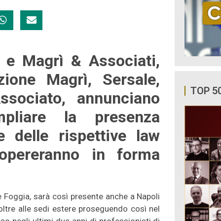
 e Magrì & Associati,
ione Magrì, Sersale,
TOP 5
ssociato, annunciano
mpliare la presenza
ne delle rispettive law
 opereranno in forma
 e Foggia, sarà così presente anche a Napoli
 oltre alle sedi estere proseguendo così nel