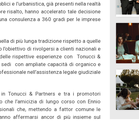
blici e l’urbanistica, già presenti nella realtà
e risalto, hanno accelerato tale decisione
 una consulenza a 360 gradi per le imprese
la di più lunga tradizione rispetto a quelle
obiettivo di rivolgersi a clienti nazionali e
e delle rispettive esperienze con Tonucci &
ri sedi con ampliate capacità di organico e
ssionale nell’assistenza legale giudiziale
 in Tonucci & Partners e tra i promotori
o che l’amicizia di lungo corso con Ennio
ssionali che, mettendo a fattor comune le
tranno affermarsi ancor di più insieme sul