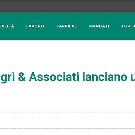
UALITÀ
LAVORO
CARRIERE
MANDATI
TOP 5
grì & Associati lanciano 