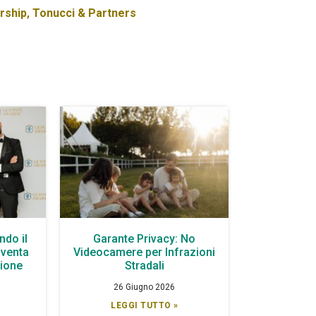
rship
,
Tonucci & Partners
ndo il
Garante Privacy: No
iventa
Videocamere per Infrazioni
zione
Stradali
26 Giugno 2026
LEGGI TUTTO »