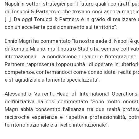
Napoli in settori strategici per il futuro quali i contratti pub
di Tonucci & Partners e che trovano così ancora maggior
[…]. Da oggi Tonucci & Partners è in grado di realizzare
con un eccellente posizionamento sul territorio”.
Ennio Magrì ha commentato “la nostra sede di Napoli è quel
di Roma e Milano, ma il nostro Studio ha sempre coltivato l’
internazionali. La condivisione di valori e l’integrazion
Partners rappresenta l’opportunità di operare in ulterio
competenze, confermandoci come consolidata realtà profe
e stragiudiziale altamente specializzata”.
Alessandro Varrenti, Head of International Operations
dell’iniziativa, ha così commentato “Sono molto onorat
Magrì abbia consentito l’alleanza tra due realtà profe
reciproche esperienze e rispettive professionalità, po
territorio nazionale e a livello internazionale”.