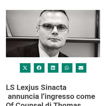
LS Lexjus Sinacta
annuncia l’ingresso come
Of Counsel di Thomas