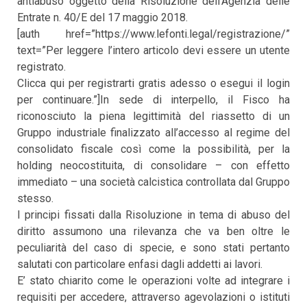
antiabuso oggetto della Risoluzione dell’Agenzia delle
Entrate n. 40/E del 17 maggio 2018.
[auth href=”https://www.lefonti.legal/registrazione/”
text=”Per leggere l’intero articolo devi essere un utente
registrato.
Clicca qui per registrarti gratis adesso o esegui il login
per continuare.”]In sede di interpello, il Fisco ha
riconosciuto la piena legittimità del riassetto di un
Gruppo industriale finalizzato all’accesso al regime del
consolidato fiscale così come la possibilità, per la
holding neocostituita, di consolidare – con effetto
immediato – una società calcistica controllata dal Gruppo
stesso.
I principi fissati dalla Risoluzione in tema di abuso del
diritto assumono una rilevanza che va ben oltre le
peculiarità del caso di specie, e sono stati pertanto
salutati con particolare enfasi dagli addetti ai lavori.
E’ stato chiarito come le operazioni volte ad integrare i
requisiti per accedere, attraverso agevolazioni o istituti