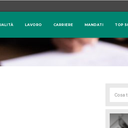
UALITÀ
LAVORO
CARRIERE
MANDATI
TOP 5