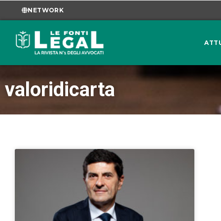
NETWORK
ATT
valoridicarta