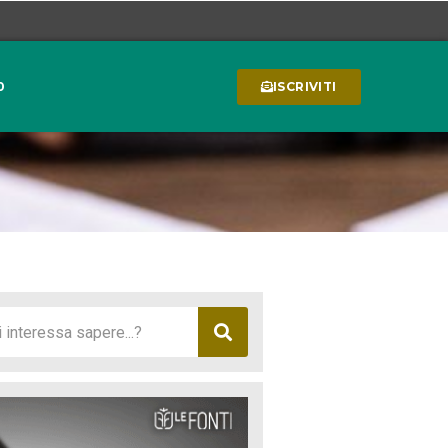
0
ISCRIVITI