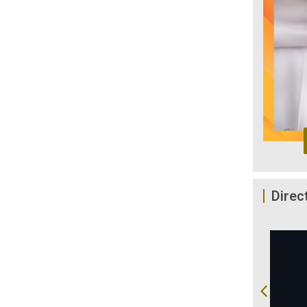
Direc