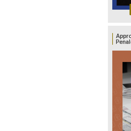
Appro
Penal