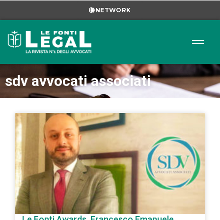
NETWORK
sdv avvocati associati
Le Fonti Awards, Francesco Emanuele