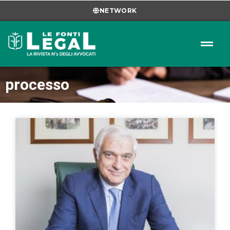
NETWORK
processo