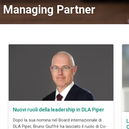
Managing Partner
Nuovi ruoli della leadership in DLA Piper
Dopo la sua nomina nel Board internazionale di
L
C
DLA Piper, Bruno Giuffrè ha lasciato il ruolo di Co-