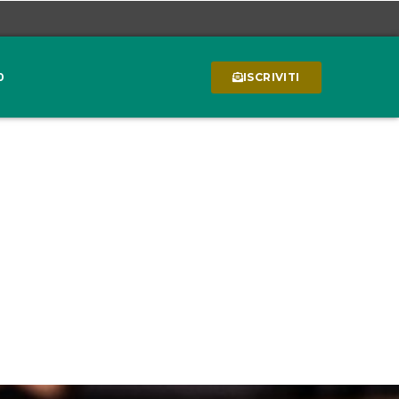
0
ISCRIVITI