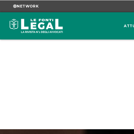
NETWORK
ATT