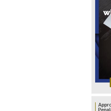
Appro
Penal