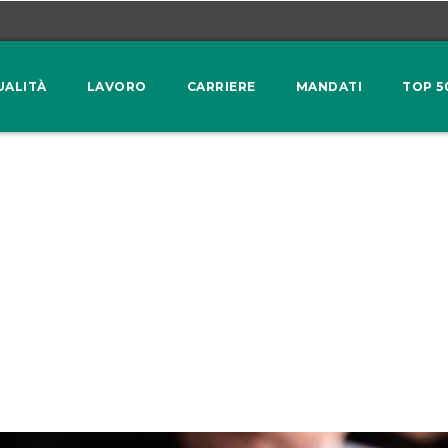
UALITÀ
LAVORO
CARRIERE
MANDATI
TOP 5