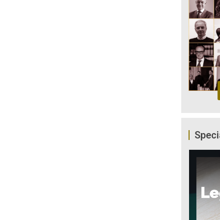
Speci