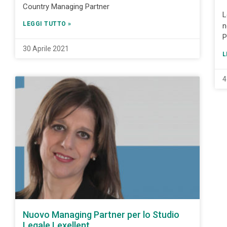
Country Managing Partner
L
LEGGI TUTTO »
n
P
30 Aprile 2021
L
4
Nuovo Managing Partner per lo Studio
Legale Lexellent