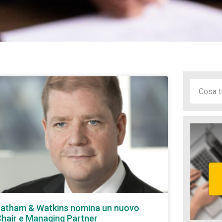
atham & Watkins nomina un nuovo
hair e Managing Partner