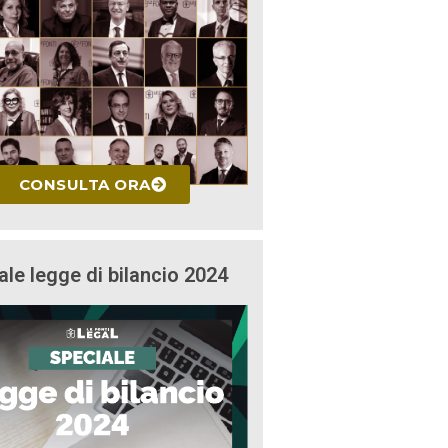
CONSULTA ORA
ale legge di bilancio 2024