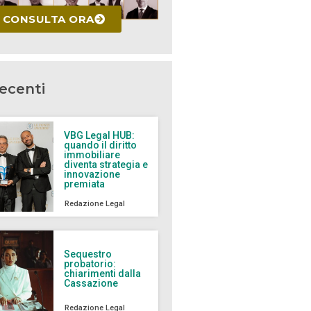
CONSULTA ORA
recenti
VBG Legal HUB:
quando il diritto
immobiliare
diventa strategia e
innovazione
premiata
Redazione Legal
Sequestro
probatorio:
chiarimenti dalla
Cassazione
Redazione Legal