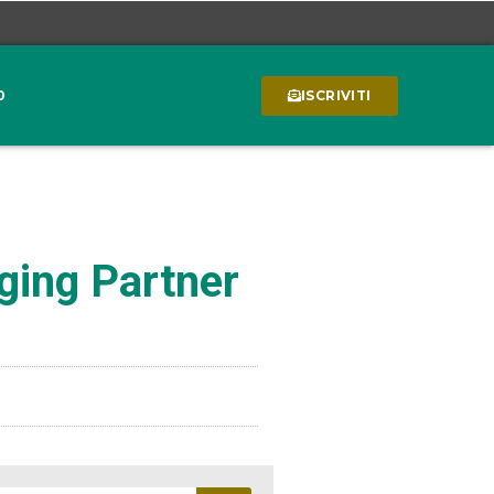
0
ISCRIVITI
ging Partner