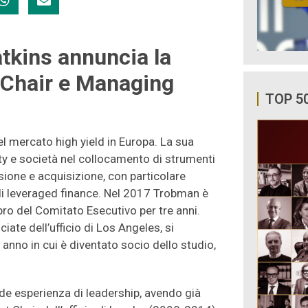
tkins annuncia la
 Chair e Managing
TOP 5
l mercato high yield in Europa. La sua
uity e società nel collocamento di strumenti
fusione e acquisizione, con particolare
 di leveraged finance. Nel 2017 Trobman è
ro del Comitato Esecutivo per tre anni.
ate dell’ufficio di Los Angeles, si
 anno in cui è diventato socio dello studio,
e esperienza di leadership, avendo già