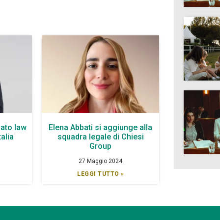
ato law
Elena Abbati si aggiunge alla
talia
squadra legale di Chiesi
Group
27 Maggio 2024
LEGGI TUTTO »