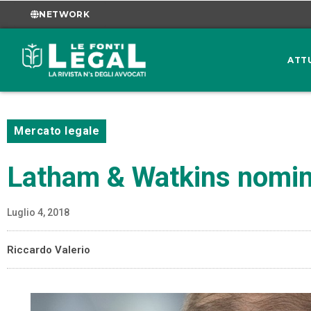
NETWORK
ATT
Mercato legale
Latham & Watkins nomin
Luglio 4, 2018
Riccardo Valerio