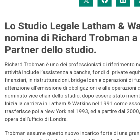
Lo Studio Legale Latham & Wa
nomina di Richard Trobman a
Partner dello studio.
Richard Trobman è uno dei professionisti di riferimento ne
attività include l’assistenza a banche, fondi di private eq
finanziari, in ristrutturazioni, bridge loan e operazioni di 
attenzione all’emissione di obbligazioni e alle operazioni
nominato vice chair dello studio, dopo essere stato memb
Inizia la carriera in Latham & Watkins nel 1991 come associ
trasferisce poi a New York nel 1993, ed a partire dal 2000,
opera dall’ufficio di Londra.
Trobman assume questo nuovo incarico forte di una grand