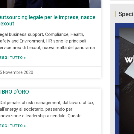
Speci
utsourcing legale per le imprese, nasce
Lexout
egal business support, Compliance, Health,
afety and Environment, HR sono le principali
ervice area di Lexout, nuova realtà del panorama
EGGI TUTTO »
5 Novembre 2020
LIBRO D’ORO
al penale, al risk management, dal lavoro al tax,
all’energy al societario, passando per
nnovazione e leadership aziendale. Queste
EGGI TUTTO »