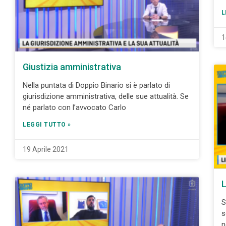
L
1
Giustizia amministrativa
Nella puntata di Doppio Binario si è parlato di
giurisdizione amministrativa, delle sue attualità. Se
né parlato con l’avvocato Carlo
LEGGI TUTTO »
19 Aprile 2021
L
S
s
n