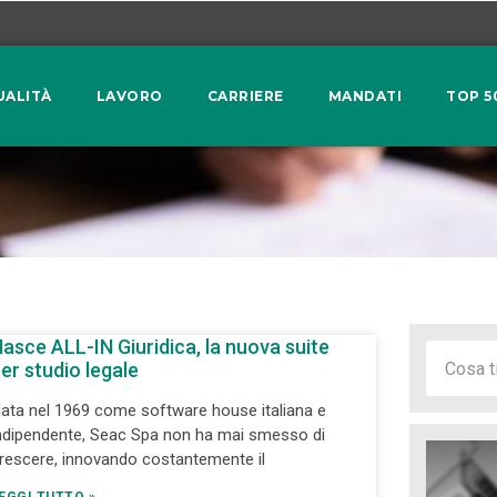
UALITÀ
LAVORO
CARRIERE
MANDATI
TOP 5
asce ALL-IN Giuridica, la nuova suite
er studio legale
ata nel 1969 come software house italiana e
ndipendente, Seac Spa non ha mai smesso di
rescere, innovando costantemente il