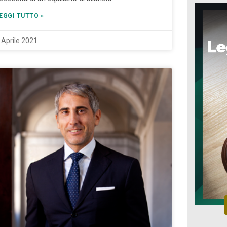
EGGI TUTTO »
 Aprile 2021