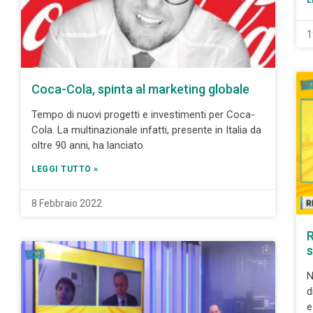
L
1
Coca-Cola, spinta al marketing globale
Tempo di nuovi progetti e investimenti per Coca-
Cola. La multinazionale infatti, presente in Italia da
oltre 90 anni, ha lanciato
LEGGI TUTTO »
8 Febbraio 2022
R
s
N
d
e