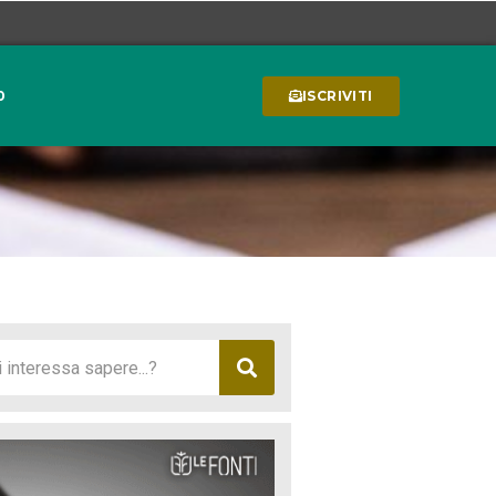
0
ISCRIVITI