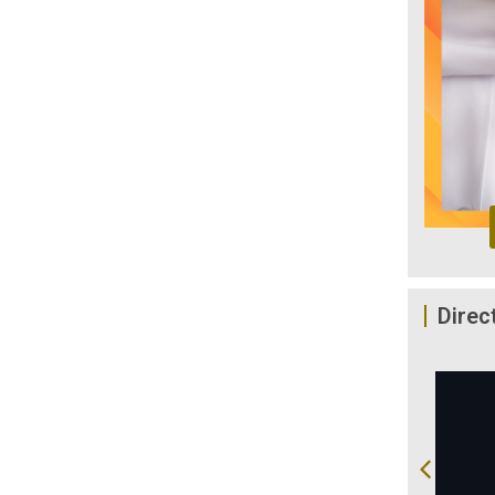
Direc