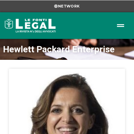
NETWORK
Hewlett Packard Enterprise