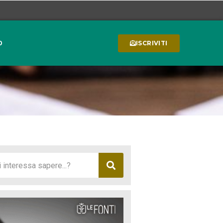
0
ISCRIVITI