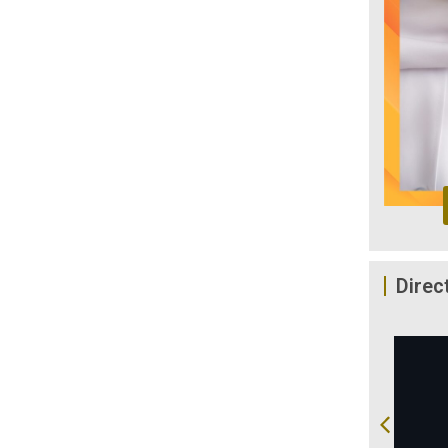
Direc