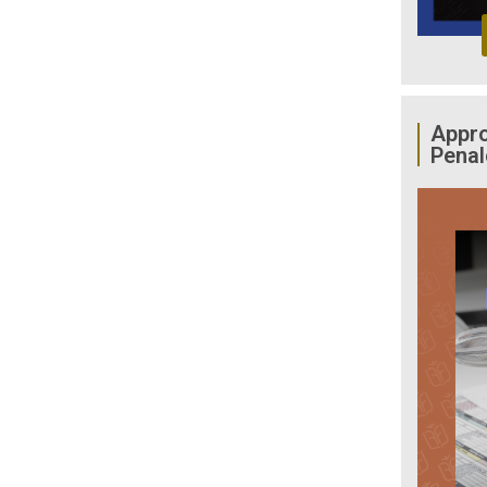
Appro
Penal