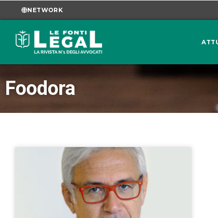
NETWORK
ATT
Foodora