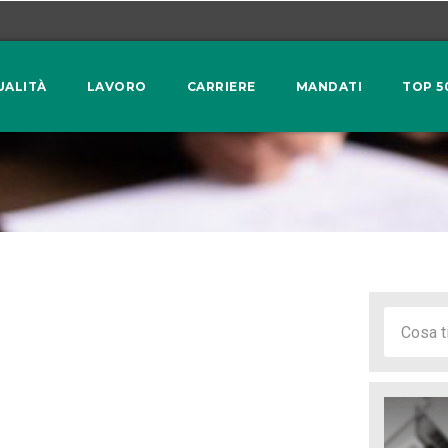
UALITÀ
LAVORO
CARRIERE
MANDATI
TOP 5