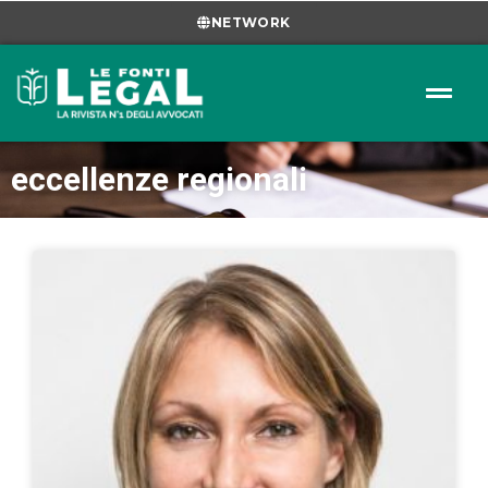
NETWORK
eccellenze regionali