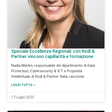
Speciale Eccellenze Regionali: con Rödl &
Partner vincono capillarità e formazione
Nadia Martini, responsabile del dipartimento di Data
Protection, Cybersecurity & ICT e Proprietà
Intellettuale di Rödl & Partner Italia, racconta
LEGGI TUTTO »
17 Luglio 2023