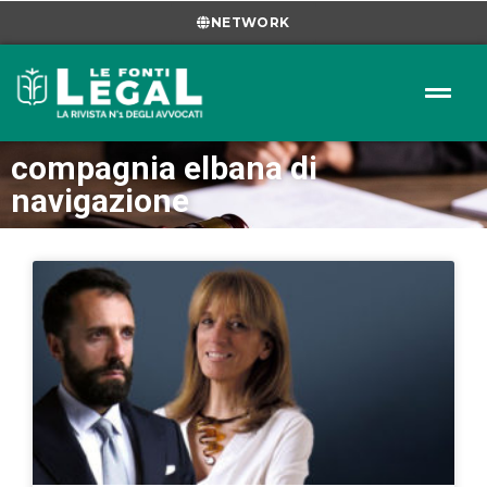
NETWORK
compagnia elbana di
navigazione