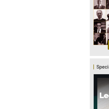
Speci