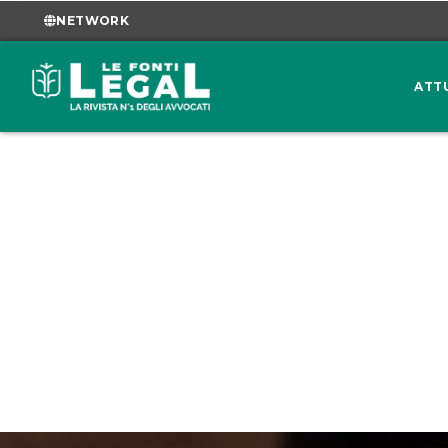
NETWORK
ATT