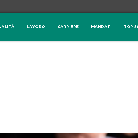
UALITÀ
LAVORO
CARRIERE
MANDATI
TOP 5