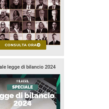
CONSULTA ORA
ale legge di bilancio 2024