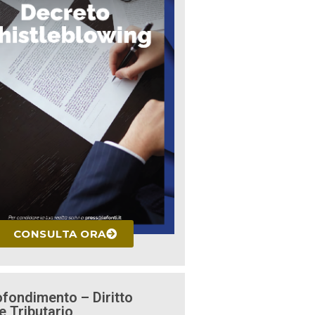
CONSULTA ORA
fondimento – Diritto
e Tributario