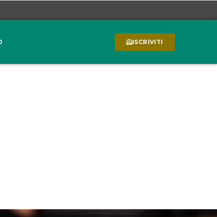
0
ISCRIVITI