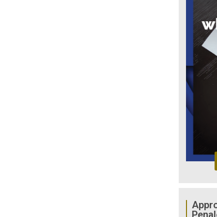
Appro
Penal