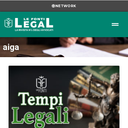
NETWORK
aiga