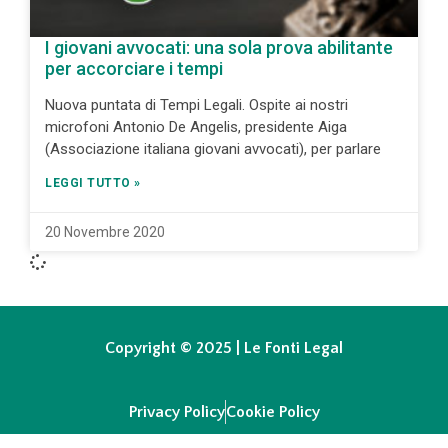
I giovani avvocati: una sola prova abilitante
per accorciare i tempi
Nuova puntata di Tempi Legali. Ospite ai nostri
microfoni Antonio De Angelis, presidente Aiga
(Associazione italiana giovani avvocati), per parlare
LEGGI TUTTO »
20 Novembre 2020
Copyright © 2025 | Le Fonti Legal
Privacy Policy
Cookie Policy