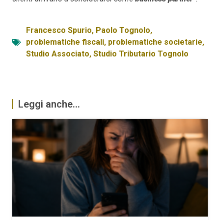
Francesco Spurio
,
Paolo Tognolo
,
problematiche fiscali
,
problematiche societarie
,
Studio Associato
,
Studio Tributario Tognolo
Leggi anche...