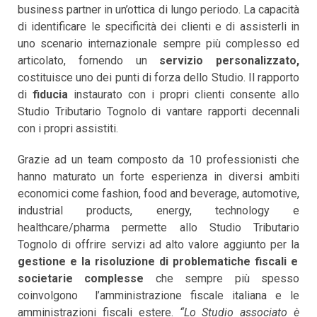
business partner in un’ottica di lungo periodo. La capacità
di identificare le specificità dei clienti e di assisterli in
uno scenario internazionale sempre più complesso ed
articolato, fornendo un
servizio personalizzato,
costituisce uno dei punti di forza dello Studio. Il rapporto
di
fiducia
instaurato con i propri clienti consente allo
Studio Tributario Tognolo di vantare rapporti decennali
con i propri assistiti.
Grazie ad un team composto da 10 professionisti che
hanno maturato un forte esperienza in diversi ambiti
economici come fashion, food and beverage, automotive,
industrial products, energy, technology e
healthcare/pharma permette allo Studio Tributario
Tognolo di offrire servizi ad alto valore aggiunto per la
gestione e la risoluzione di problematiche fiscali e
societarie complesse
che sempre più spesso
coinvolgono l’amministrazione fiscale italiana e le
amministrazioni fiscali estere.
“Lo Studio associato è