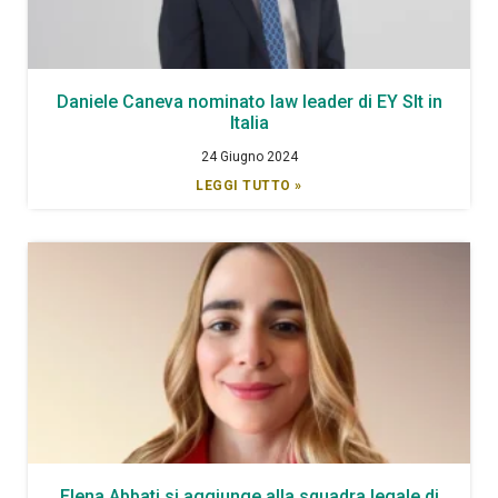
Daniele Caneva nominato law leader di EY Slt in
Italia
24 Giugno 2024
LEGGI TUTTO »
Elena Abbati si aggiunge alla squadra legale di