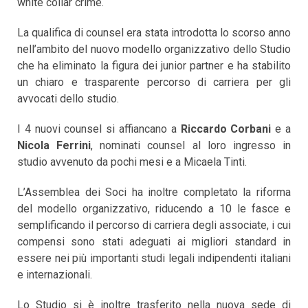
white collar crime.
La qualifica di counsel era stata introdotta lo scorso anno
nell’ambito del nuovo modello organizzativo dello Studio
che ha eliminato la figura dei junior partner e ha stabilito
un chiaro e trasparente percorso di carriera per gli
avvocati dello studio.
I 4 nuovi counsel si affiancano a
Riccardo Corbani
e a
Nicola Ferrini
, nominati counsel al loro ingresso in
studio avvenuto da pochi mesi e a Micaela Tinti.
L’Assemblea dei Soci ha inoltre completato la riforma
del modello organizzativo, riducendo a 10 le fasce e
semplificando il percorso di carriera degli associate, i cui
compensi sono stati adeguati ai migliori standard in
essere nei più importanti studi legali indipendenti italiani
e internazionali.
Lo Studio si è inoltre trasferito nella nuova sede di