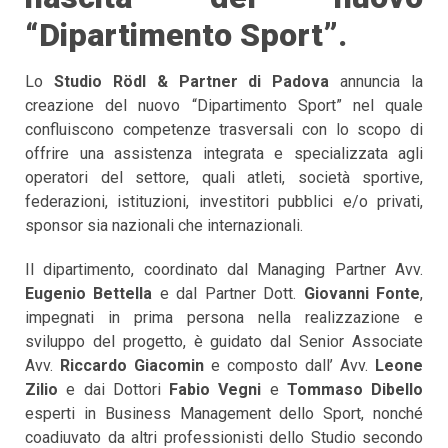
“Dipartimento Sport”.
Lo
Studio Rödl & Partner di Padova
annuncia la
creazione del nuovo “Dipartimento Sport” nel quale
confluiscono competenze trasversali con lo scopo di
offrire una assistenza integrata e specializzata agli
operatori del settore, quali atleti, società sportive,
federazioni, istituzioni, investitori pubblici e/o privati,
sponsor sia nazionali che internazionali.
Il dipartimento, coordinato dal Managing Partner Avv.
Eugenio Bettella
e dal Partner Dott.
Giovanni Fonte
,
impegnati in prima persona nella realizzazione e
sviluppo del progetto, è guidato dal Senior Associate
Avv.
Riccardo Giacomin
e composto dall’ Avv.
Leone
Zilio
e dai Dottori
Fabio Vegni
e
Tommaso Dibello
esperti in Business Management dello Sport, nonché
coadiuvato da altri professionisti dello Studio secondo