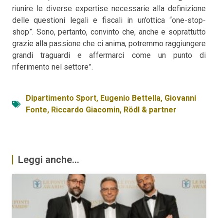
riunire le diverse expertise necessarie alla definizione
delle questioni legali e fiscali in un’ottica “one-stop-
shop”. Sono, pertanto, convinto che, anche e soprattutto
grazie alla passione che ci anima, potremmo raggiungere
grandi traguardi e affermarci come un punto di
riferimento nel settore”.
Dipartimento Sport
,
Eugenio Bettella
,
Giovanni
Fonte
,
Riccardo Giacomin
,
Rödl & partner
Leggi anche...