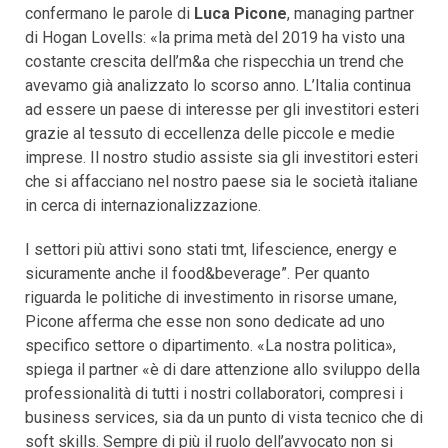
confermano le parole di
Luca Picone
, managing partner
di Hogan Lovells: «la prima metà del 2019 ha visto una
costante crescita dell’m&a che rispecchia un trend che
avevamo già analizzato lo scorso anno. L’Italia continua
ad essere un paese di interesse per gli investitori esteri
grazie al tessuto di eccellenza delle piccole e medie
imprese. Il nostro studio assiste sia gli investitori esteri
che si affacciano nel nostro paese sia le società italiane
in cerca di internazionalizzazione.
I settori più attivi sono stati tmt, lifescience, energy e
sicuramente anche il food&beverage”. Per quanto
riguarda le politiche di investimento in risorse umane,
Picone afferma che esse non sono dedicate ad uno
specifico settore o dipartimento. «La nostra politica»,
spiega il partner «è di dare attenzione allo sviluppo della
professionalità di tutti i nostri collaboratori, compresi i
business services, sia da un punto di vista tecnico che di
soft skills. Sempre di più il ruolo dell’avvocato non si