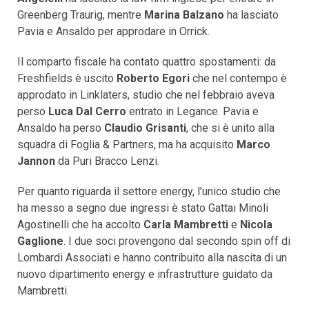
Greenberg Traurig, mentre
Marina Balzano
ha lasciato
Pavia e Ansaldo per approdare in Orrick.
Il comparto fiscale ha contato quattro spostamenti: da
Freshfields è uscito
Roberto Egori
che nel contempo è
approdato in Linklaters, studio che nel febbraio aveva
perso
Luca Dal Cerro
entrato in Legance. Pavia e
Ansaldo ha perso
Claudio Grisanti
, che si è unito alla
squadra di Foglia & Partners, ma ha acquisito
Marco
Jannon
da Puri Bracco Lenzi.
Per quanto riguarda il settore energy, l’unico studio che
ha messo a segno due ingressi è stato Gattai Minoli
Agostinelli che ha accolto
Carla Mambretti
e
Nicola
Gaglione
. I due soci provengono dal secondo spin off di
Lombardi Associati e hanno contribuito alla nascita di un
nuovo dipartimento energy e infrastrutture guidato da
Mambretti.