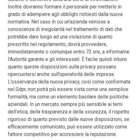
Inoltre dovranno formare il personale per metterlo in
grado di adempiere agli obblighi richiesti dalla nuova
normativa. Nel caso in cui un’azienda venisse a
conoscenza di irregolarità nel trattamento di dati che
potrebbe dare luogo ad una violazione di quanto
prescritto nel regolamento, dovrà provvedere,
immediatamente o comunque entro 72 ore, a informarne
l’Autorità garante e gli interessati. È facile quindi intuire
quanto queste disposizioni sulla privacy possano
ripercuotersi anche sull’operatività delle imprese.
L’osservanza della nuova privacy, così come conformata
nel Gdpr, non potrà più essere vista come una semplice
formalità, ma come un elemento basilare delle politiche
aziendali. In un mercato sempre più sensibile ai temi
dell’etica, della trasparenza e della sicurezza, il rispetto
rigoroso di quanto previsto dalle nuove disposizioni, se
efficacemente comunicato, può essere utilizzato come
fattore competitivo per accrescere la reputazione.