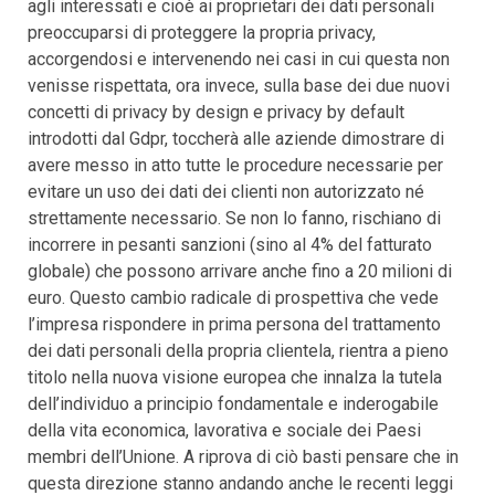
agli interessati e cioè ai proprietari dei dati personali
preoccuparsi di proteggere la propria privacy,
accorgendosi e intervenendo nei casi in cui questa non
venisse rispettata, ora invece, sulla base dei due nuovi
concetti di privacy by design e privacy by default
introdotti dal Gdpr, toccherà alle aziende dimostrare di
avere messo in atto tutte le procedure necessarie per
evitare un uso dei dati dei clienti non autorizzato né
strettamente necessario. Se non lo fanno, rischiano di
incorrere in pesanti sanzioni (sino al 4% del fatturato
globale) che possono arrivare anche fino a 20 milioni di
euro. Questo cambio radicale di prospettiva che vede
l’impresa rispondere in prima persona del trattamento
dei dati personali della propria clientela, rientra a pieno
titolo nella nuova visione europea che innalza la tutela
dell’individuo a principio fondamentale e inderogabile
della vita economica, lavorativa e sociale dei Paesi
membri dell’Unione. A riprova di ciò basti pensare che in
questa direzione stanno andando anche le recenti leggi