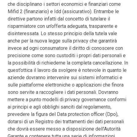
che disciplinano i settori economici e finanziari come
Mifid 2 (finanziario) e Idd (assicurativo). Entrambe le
direttive partono infatti dal concetto di tutelare il
risparmiatore con un’offerta adeguata, trasparente e
disinteressata. Lo stesso principio della tutela vale
anche per la nuova legge sulla privacy che garantirà
invece ad ogni consumatore il diritto di conoscere con
precisione come sono custoditi i propri dati personali e
la possibilità di richiederne la completa cancellazione. In
quest’ottica il lavoro da svolgere è notevole in quanto le
aziende dovranno intervenire sui sistemi informatici e
sulle piattaforme elettroniche o applicazioni che finora
sono servite a raccogliere i dati personali. Dovranno
mettere a punto modelli di privacy governance conformi
ai principi e agli obblighi sanciti dal regolamento,
prevedere la figura del Data protection officer (Dpo),
dotarsi di un Registro dei trattamenti dei dati personali
che dovrà essere messo a disposizione dell’Autorità
Garante e contenere tutta una serie di informazioni.