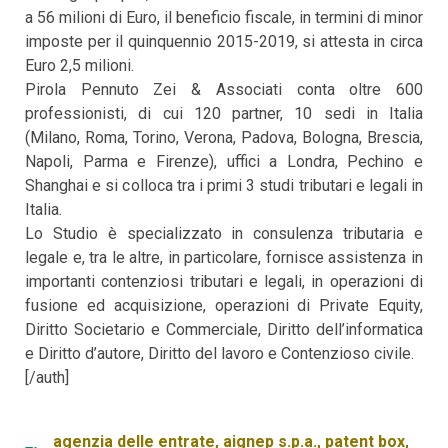
a 56 milioni di Euro, il beneficio fiscale, in termini di minor
imposte per il quinquennio 2015-2019, si attesta in circa
Euro 2,5 milioni.
Pirola Pennuto Zei & Associati conta oltre 600
professionisti, di cui 120 partner, 10 sedi in Italia
(Milano, Roma, Torino, Verona, Padova, Bologna, Brescia,
Napoli, Parma e Firenze), uffici a Londra, Pechino e
Shanghai e si colloca tra i primi 3 studi tributari e legali in
Italia.
Lo Studio è specializzato in consulenza tributaria e
legale e, tra le altre, in particolare, fornisce assistenza in
importanti contenziosi tributari e legali, in operazioni di
fusione ed acquisizione, operazioni di Private Equity,
Diritto Societario e Commerciale, Diritto dell’informatica
e Diritto d’autore, Diritto del lavoro e Contenzioso civile.
[/auth]
agenzia delle entrate
,
aignep s.p.a.
,
patent box
,