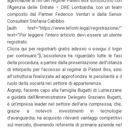
agevolabile ai fini del regime Patent Box sottoscritto con
l’Agenzia delle Entrate – DRE Lombardia, con un team
composto dal Partner Federico Venturi e dalla Senior
Consultant Stefania Cabibbo.
[auth href=”https://www.lefonti.legal/registrazione/”
text=”Per leggere l’intero articolo devi essere un utente
registrato.
Clicca qui per registrarti gratis adesso o esegui il login
per continuare.”]L’assistenza ha riguardato tutte le fasi
della procedura, a partire dalla presentazione dell’istanza
di interpello per l’accesso al regime di Patent Box, sino
all’istruttoria finalizzata ad approfondire le peculiarità e il
ruolo della società nel settore di appartenenza.
Aignep, facente capo alla famiglia Bugatti di Lumezzane
e guidata dall’Amministratore Delegato Graziano Bugatti,
è un’impresa leader nel settore dell’aria compressa, che,
grazie a notevoli investimenti in tecnologie
d’avanguardia, ha acquisito rilevanti vantaggi competitivi
sul mercato, divenendo referente di primarie aziende nel