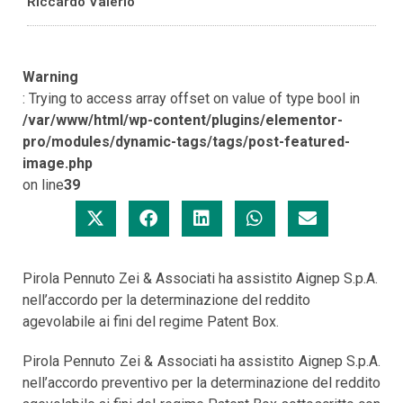
Riccardo Valerio
Warning
: Trying to access array offset on value of type bool in
/var/www/html/wp-content/plugins/elementor-
pro/modules/dynamic-tags/tags/post-featured-
image.php
on line
39
Pirola Pennuto Zei & Associati ha assistito Aignep S.p.A.
nell’accordo per la determinazione del reddito
agevolabile ai fini del regime Patent Box.
Pirola Pennuto Zei & Associati ha assistito Aignep S.p.A.
nell’accordo preventivo per la determinazione del reddito