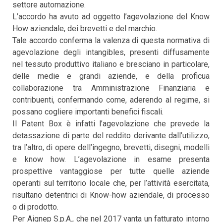
settore automazione.
L’accordo ha avuto ad oggetto l’agevolazione del Know
How aziendale, dei brevetti e del marchio.
Tale accordo conferma la valenza di questa normativa di
agevolazione degli intangibles, presenti diffusamente
nel tessuto produttivo italiano e bresciano in particolare,
delle medie e grandi aziende, e della proficua
collaborazione tra Amministrazione Finanziaria e
contribuenti, confermando come, aderendo al regime, si
possano cogliere importanti benefici fiscali.
Il Patent Box è infatti l’agevolazione che prevede la
detassazione di parte del reddito derivante dall’utilizzo,
tra l’altro, di opere dell’ingegno, brevetti, disegni, modelli
e know how. L’agevolazione in esame presenta
prospettive vantaggiose per tutte quelle aziende
operanti sul territorio locale che, per l’attività esercitata,
risultano detentrici di Know-how aziendale, di processo
o di prodotto.
Per Aignep S.p.A., che nel 2017 vanta un fatturato intorno