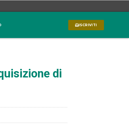
0
ISCRIVITI
quisizione di