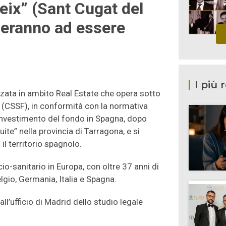
eix” (Sant Cugat del
ueranno ad essere
I più 
zata in ambito Real Estate che opera sotto
o (CSSF), in conformità con la normativa
 investimento del fondo in Spagna, dopo
ite” nella provincia di Tarragona, e si
 il territorio spagnolo.
cio-sanitario in Europa, con oltre 37 anni di
lgio, Germania, Italia e Spagna.
ll’ufficio di Madrid dello studio legale