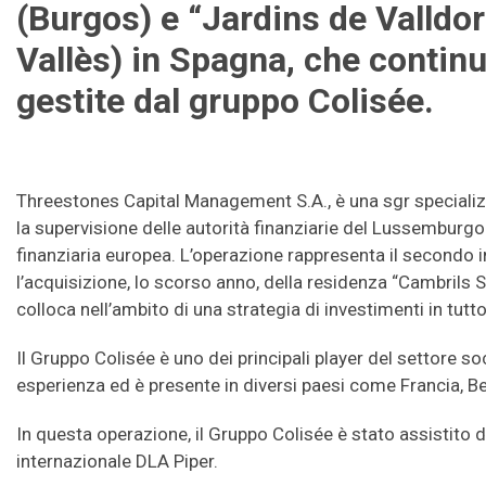
(Burgos) e “Jardins de Valldor
Vallès) in Spagna, che contin
gestite dal gruppo Colisée.
Threestones Capital Management S.A., è una sgr specializ
la supervisione delle autorità finanziarie del Lussemburg
finanziaria europea. L’operazione rappresenta il secondo
l’acquisizione, lo scorso anno, della residenza “Cambrils Su
colloca nell’ambito di una strategia di investimenti in tutto
Il Gruppo Colisée è uno dei principali player del settore so
esperienza ed è presente in diversi paesi come Francia, Be
In questa operazione, il Gruppo Colisée è stato assistito da
internazionale DLA Piper.