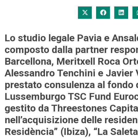
Lo studio legale Pavia e Ansa
composto dalla partner respon
Barcellona, Meritxell Roca Ort
Alessandro Tenchini e Javier 
prestato consulenza al fondo 
Lussemburgo TSC Fund Euroca
gestito da Threestones Capit
nell’acquisizione delle reside
Residència” (Ibiza), “La Salet