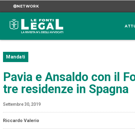
NETWORK
ATT
Mandati
Pavia e Ansaldo con il F
tre residenze in Spagna
Settembre 30, 2019
Riccardo Valerio