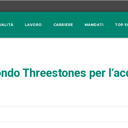
UALITÀ
LAVORO
CARRIERE
MANDATI
TOP 5
ondo Threestones per l’ac