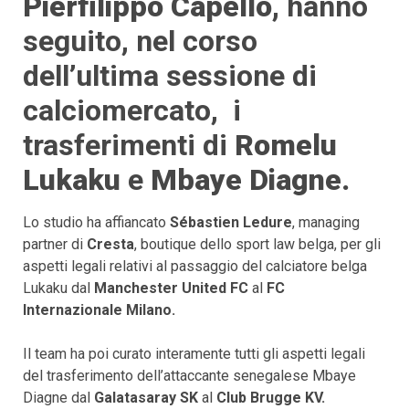
Pierfilippo Capello,
hanno
seguito, nel corso
dell’ultima sessione di
calciomercato, i
trasferimenti di
Romelu
Lukaku
e
Mbaye Diagne.
Lo studio ha affiancato
Sébastien Ledure
, managing
partner di
Cresta
, boutique dello sport law belga, per gli
aspetti legali relativi al passaggio del calciatore belga
Lukaku dal
Manchester United FC
al
FC
Internazionale Milano.
Il team ha poi curato interamente tutti gli aspetti legali
del trasferimento dell’attaccante senegalese Mbaye
Diagne dal
Galatasaray SK
al
Club Brugge KV.