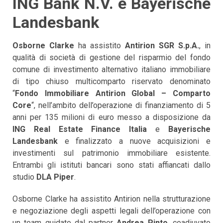
ING Bank N.V. e Bayerische
Landesbank
Osborne Clarke
ha assistito
Antirion SGR S.p.A.
, in
qualità di società di gestione del risparmio del fondo
comune di investimento alternativo italiano immobiliare
di tipo chiuso multicomparto riservato denominato
“
Fondo Immobiliare Antirion Global – Comparto
Core
“, nell’ambito dell’operazione di finanziamento di 5
anni per 135 milioni di euro messo a disposizione da
ING Real Estate Finance Italia
e
Bayerische
Landesbank
e finalizzato a nuove acquisizioni e
investimenti sul patrimonio immobiliare esistente.
Entrambi gli istituti bancari sono stati affiancati dallo
studio
DLA Piper
.
Osborne Clarke ha assistito Antirion nella strutturazione
e negoziazione degli aspetti legali dell’operazione con
un team guidato dal partner
Andrea Pinto
, coadiuvato