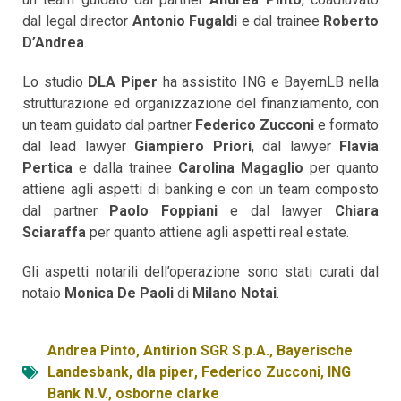
dal legal director
Antonio Fugaldi
e dal trainee
Roberto
D’Andrea
.
Lo studio
DLA Piper
ha assistito ING e BayernLB nella
strutturazione ed organizzazione del finanziamento, con
un team guidato dal partner
Federico Zucconi
e formato
dal lead lawyer
Giampiero Priori
, dal lawyer
Flavia
Pertica
e dalla trainee
Carolina Magaglio
per quanto
attiene agli aspetti di banking e con un team composto
dal partner
Paolo Foppiani
e dal lawyer
Chiara
Sciaraffa
per quanto attiene agli aspetti real estate.
Gli aspetti notarili dell’operazione sono stati curati dal
notaio
Monica De Paoli
di
Milano Notai
.
Andrea Pinto
,
Antirion SGR S.p.A.
,
Bayerische
Landesbank
,
dla piper
,
Federico Zucconi
,
ING
Bank N.V.
,
osborne clarke